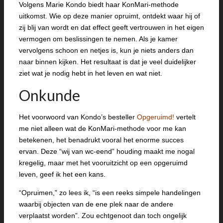
Volgens Marie Kondo biedt haar KonMari-methode
uitkomst. Wie op deze manier opruimt, ontdekt waar hij of
zij blij van wordt en dat effect geeft vertrouwen in het eigen
vermogen om beslissingen te nemen. Als je kamer
vervolgens schoon en netjes is, kun je niets anders dan
naar binnen kijken. Het resultaat is dat je veel duidelijker
ziet wat je nodig hebt in het leven en wat niet.
Onkunde
Het voorwoord van Kondo’s besteller
Opgeruimd!
vertelt
me niet alleen wat de KonMari-methode voor me kan
betekenen, het benadrukt vooral het enorme succes
ervan. Deze “wij van wc-eend” houding maakt me nogal
kregelig, maar met het vooruitzicht op een opgeruimd
leven, geef ik het een kans.
“Opruimen,” zo lees ik, “is een reeks simpele handelingen
waarbij objecten van de ene plek naar de andere
verplaatst worden”. Zou echtgenoot dan toch ongelijk