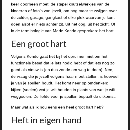
keer doorheen moet, de stapel knutselwerkjes van de
kinderen of foto’s van jezelf, om nog maar te zwijgen over
de zolder, garage, gangkast of elke plek waarvan je kunt
doen alsof er niets achter zit. Uit het oog, uit het zicht. Of
in de terminologie van Marie Kondo gesproken: het hart.
Een groot hart
Volgens Kondo gaat het bij het opruimen niet om het
functionele besef dat je iets nodig hebt of dat iets nog zo
goed als nieuw is (en dus zonde om weg te doen). Nee,
de vraag die je jezelf volgens haar moet stellen, is hoeveel
je van je spullen houdt. Het komt neer op omdenken:
kijken (voelen) wat je wilt houden in plaats van wat je wilt
weggooien. De liefde voor je spullen bepaalt de uitkomst.
Maar wat als ik nou eens een heel groot hart heb?
Heft in eigen hand