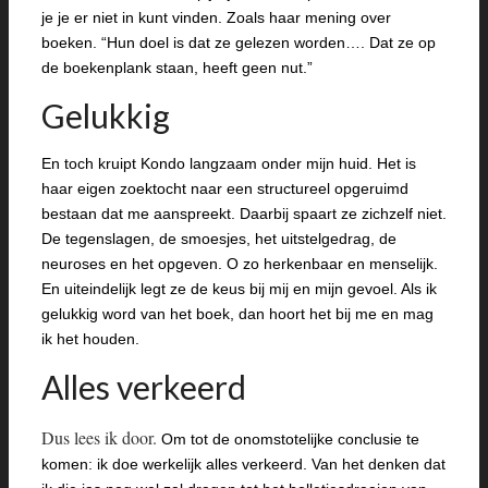
je je er niet in kunt vinden. Zoals haar mening over
boeken. “Hun doel is dat ze gelezen worden…. Dat ze op
de boekenplank staan, heeft geen nut.”
Gelukkig
En toch kruipt Kondo langzaam onder mijn huid. Het is
haar eigen zoektocht naar een structureel opgeruimd
bestaan dat me aanspreekt. Daarbij spaart ze zichzelf niet.
De tegenslagen, de smoesjes, het uitstelgedrag, de
neuroses en het opgeven. O zo herkenbaar en menselijk.
En uiteindelijk legt ze de keus bij mij en mijn gevoel. Als ik
gelukkig word van het boek, dan hoort het bij me en mag
ik het houden.
Alles verkeerd
Dus lees ik door.
Om tot de onomstotelijke conclusie te
komen: ik doe werkelijk alles verkeerd. Van het denken dat