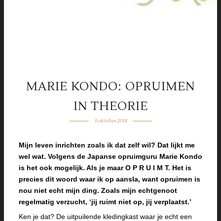
MARIE KONDO: OPRUIMEN
IN THEORIE
3 oktober 2018
Mijn leven inrichten zoals ik dat zelf wil? Dat lijkt me
wel wat. Volgens de Japanse opruimguru Marie Kondo
is het ook mogelijk. Als je maar O P R U I M T. Het is
precies dit woord waar ik op aansla, want opruimen is
nou niet echt mijn ding. Zoals mijn echtgenoot
regelmatig verzucht, ‘jij ruimt niet op, jij verplaatst.’
Ken je dat? De uitpuilende kledingkast waar je echt een