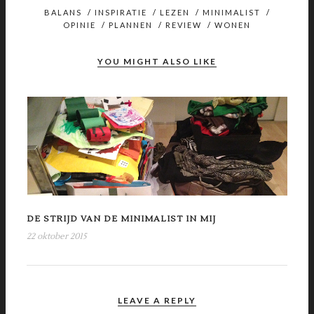
BALANS
/
INSPIRATIE
/
LEZEN
/
MINIMALIST
/
OPINIE
/
PLANNEN
/
REVIEW
/
WONEN
YOU MIGHT ALSO LIKE
DE STRIJD VAN DE MINIMALIST IN MIJ
22 oktober 2015
LEAVE A REPLY