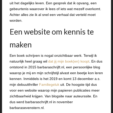
uit het dagelijks leven. Een gesprek dat ik opvang, een
gebeurtenis waarover ik lees of iets wat mezelf overkomt.
Achter alles zie ik al snel een verhaal dat verteld moet
worden.
Een website om kennis te
maken
Een boek schrijven is nogal onzichtbaar werk. Terwijl ik
natuurlijk heel graag wil
dat jij mijn boek(en) koopt
. En dus
ontstond in 2015 barbaraschrijft.nl, een persoonlijke blog
waarop je mij en mijn schrijfstijl alvast een beetje kon leren
kennen. Inmiddels is het 2019 en komt 13 december a.s.
mijn debuutthriller
Familiegeluk
uit. De hoogste tijd dus
voor een website waarop mijn papieren publicaties meer
zichtbaarheid krijgen. Van blogsite naar auteurssite. En
dus werd barbaraschrijft.nl in november
barbarasevenstern.nl.