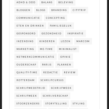
ADHD & ODD
BALANS
BELEVING
BLOGGEN
BLOGS
BRANDING
CITYTRIP
COMMUNICATIE
CONCEPTING
ETEN EN DRINKEN
FAMILIEGELUK
GESPONSORD
GEZONDHEID
INSPIRATIE
INZENDING
KINDEREN
LEZEN
MARCOM
MARKETING
ME-TIME
MINIMALIST
NETWERKCOMMUNICATIE
OPINIE
OUDERSCHAP
PARIJS
PLANNEN
QUALITY-TIME
REDACTIE
REVIEW
ROTTERDAM
SCHRIJFCURSUS
SCHRIJFWEDSTRIJD
SCHRIJFWEEK
SCHRIJFWEEK
SCHRIJVERSCHAP
STOORZENDERS
STORYTELLING
STYLING