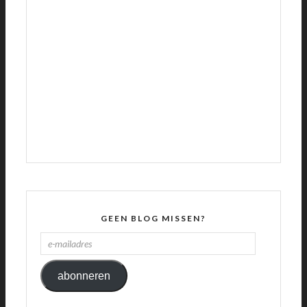
GEEN BLOG MISSEN?
E-
MAILADRES
abonneren