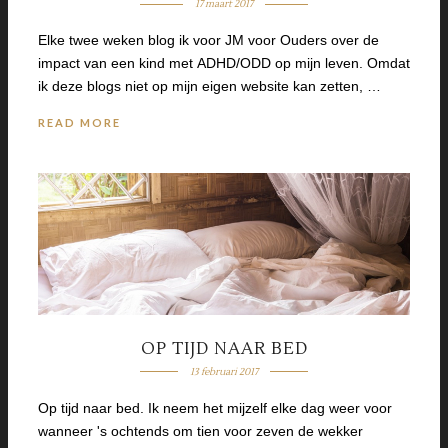
17 maart 2017
Elke twee weken blog ik voor JM voor Ouders over de
impact van een kind met ADHD/ODD op mijn leven. Omdat
ik deze blogs niet op mijn eigen website kan zetten, …
READ MORE
OP TIJD NAAR BED
13 februari 2017
Op tijd naar bed. Ik neem het mijzelf elke dag weer voor
wanneer 's ochtends om tien voor zeven de wekker