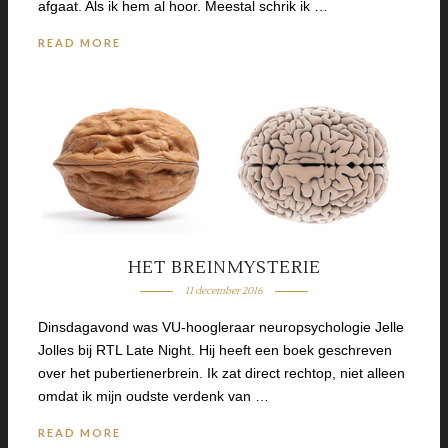
afgaat. Als ik hem al hoor. Meestal schrik ik …
READ MORE
HET BREINMYSTERIE
11 december 2016
Dinsdagavond was VU-hoogleraar neuropsychologie Jelle
Jolles bij RTL Late Night. Hij heeft een boek geschreven
over het pubertienerbrein. Ik zat direct rechtop, niet alleen
omdat ik mijn oudste verdenk van …
READ MORE