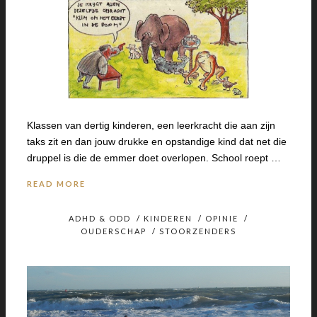
Klassen van dertig kinderen, een leerkracht die aan zijn
taks zit en dan jouw drukke en opstandige kind dat net die
druppel is die de emmer doet overlopen. School roept …
READ MORE
ADHD & ODD
/
KINDEREN
/
OPINIE
/
OUDERSCHAP
/
STOORZENDERS