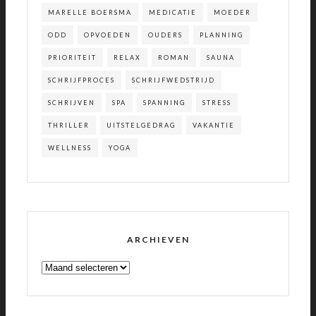
MARELLE BOERSMA
MEDICATIE
MOEDER
ODD
OPVOEDEN
OUDERS
PLANNING
PRIORITEIT
RELAX
ROMAN
SAUNA
SCHRIJFPROCES
SCHRIJFWEDSTRIJD
SCHRIJVEN
SPA
SPANNING
STRESS
THRILLER
UITSTELGEDRAG
VAKANTIE
WELLNESS
YOGA
ARCHIEVEN
ARCHIEVEN