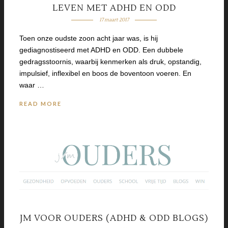
LEVEN MET ADHD EN ODD
17 maart 2017
Toen onze oudste zoon acht jaar was, is hij
gediagnostiseerd met ADHD en ODD. Een dubbele
gedragsstoornis, waarbij kenmerken als druk, opstandig,
impulsief, inflexibel en boos de boventoon voeren. En
waar …
READ MORE
JM VOOR OUDERS (ADHD & ODD BLOGS)