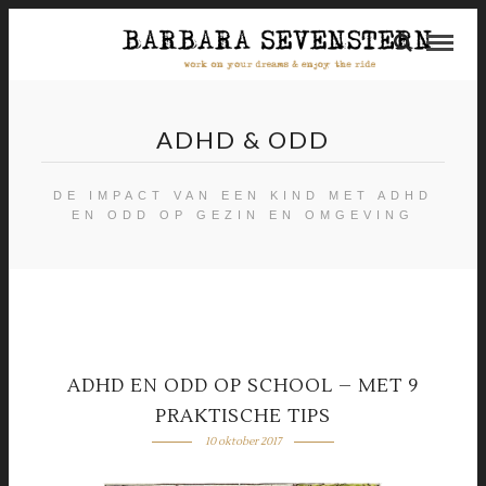
ADHD & ODD
DE IMPACT VAN EEN KIND MET ADHD
EN ODD OP GEZIN EN OMGEVING
ADHD EN ODD OP SCHOOL – MET 9
PRAKTISCHE TIPS
10 oktober 2017