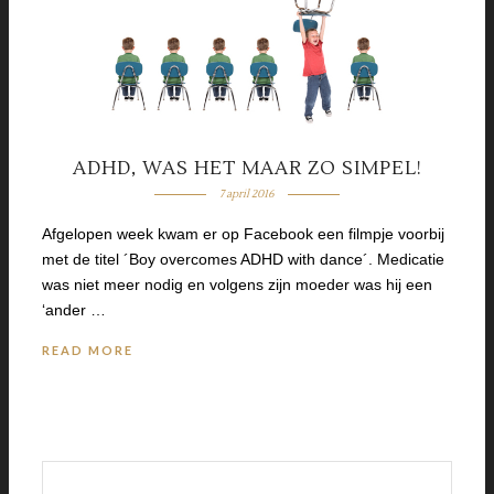
ADHD, WAS HET MAAR ZO SIMPEL!
7 april 2016
Afgelopen week kwam er op Facebook een filmpje voorbij
met de titel ´Boy overcomes ADHD with dance´. Medicatie
was niet meer nodig en volgens zijn moeder was hij een
‘ander …
READ MORE