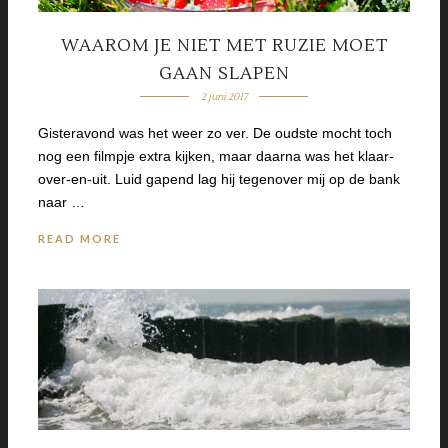
WAAROM JE NIET MET RUZIE MOET
GAAN SLAPEN
2 juni 2017
Gisteravond was het weer zo ver. De oudste mocht toch
nog een filmpje extra kijken, maar daarna was het klaar-
over-en-uit. Luid gapend lag hij tegenover mij op de bank
naar …
READ MORE