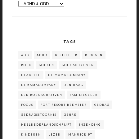
CATEGORIEËN
TAGS
ADD
ADHD
BESTSELLER
BLOGGEN
BOEK
BOEKEN
BOEK SCHRIJVEN
DEADLINE
DE MAMA COMPANY
DEMAMACOMPANY
DEN HAAG
EEN BOEK SCHRIJVEN
FAMILIEGELUK
FOCUS
FORT RESORT BEEMSTER
GEDRAG
GEDRAGSSTOORNIS
GENRE
HEELNEDERLANDSCHRIJFT
INZENDING
KINDEREN
LEZEN
MANUSCRIPT