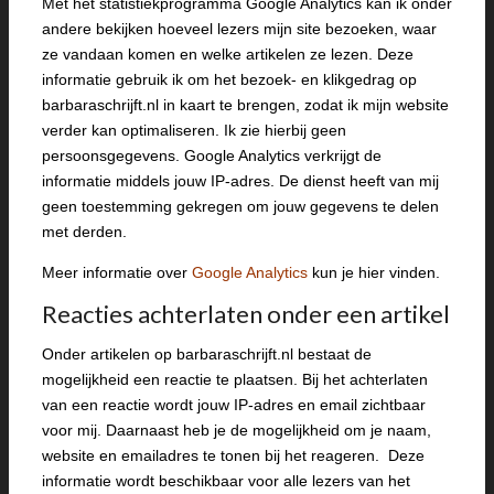
Met het statistiekprogramma Google Analytics kan ik onder
andere bekijken hoeveel lezers mijn site bezoeken, waar
ze vandaan komen en welke artikelen ze lezen. Deze
informatie gebruik ik om het bezoek- en klikgedrag op
barbaraschrijft.nl in kaart te brengen, zodat ik mijn website
verder kan optimaliseren. Ik zie hierbij geen
persoonsgegevens. Google Analytics verkrijgt de
informatie middels jouw IP-adres. De dienst heeft van mij
geen toestemming gekregen om jouw gegevens te delen
met derden.
Meer informatie over
Google Analytics
kun je hier vinden.
Reacties achterlaten onder een artikel
Onder artikelen op barbaraschrijft.nl bestaat de
mogelijkheid een reactie te plaatsen. Bij het achterlaten
van een reactie wordt jouw IP-adres en email zichtbaar
voor mij. Daarnaast heb je de mogelijkheid om je naam,
website en emailadres te tonen bij het reageren. Deze
informatie wordt beschikbaar voor alle lezers van het