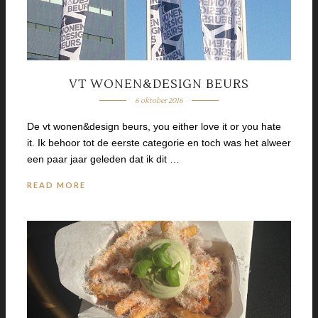
VT WONEN&DESIGN BEURS
6 oktober 2016
De vt wonen&design beurs, you either love it or you hate
it. Ik behoor tot de eerste categorie en toch was het alweer
een paar jaar geleden dat ik dit …
READ MORE