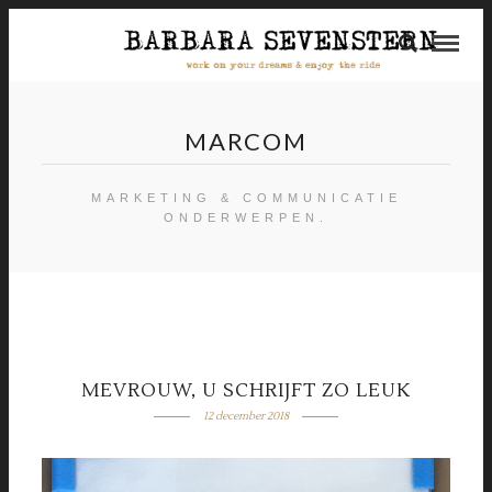
MARCOM
MARKETING & COMMUNICATIE
ONDERWERPEN.
MEVROUW, U SCHRIJFT ZO LEUK
12 december 2018