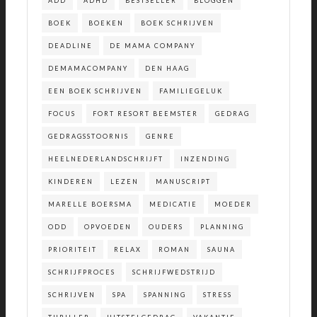
ADD
ADHD
BESTSELLER
BLOGGEN
BOEK
BOEKEN
BOEK SCHRIJVEN
DEADLINE
DE MAMA COMPANY
DEMAMACOMPANY
DEN HAAG
EEN BOEK SCHRIJVEN
FAMILIEGELUK
FOCUS
FORT RESORT BEEMSTER
GEDRAG
GEDRAGSSTOORNIS
GENRE
HEELNEDERLANDSCHRIJFT
INZENDING
KINDEREN
LEZEN
MANUSCRIPT
MARELLE BOERSMA
MEDICATIE
MOEDER
ODD
OPVOEDEN
OUDERS
PLANNING
PRIORITEIT
RELAX
ROMAN
SAUNA
SCHRIJFPROCES
SCHRIJFWEDSTRIJD
SCHRIJVEN
SPA
SPANNING
STRESS