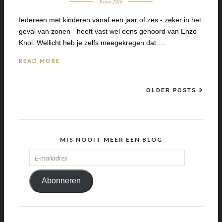
8 mei 2016
Iedereen met kinderen vanaf een jaar of zes - zeker in het
geval van zonen - heeft vast wel eens gehoord van Enzo
Knol. Wellicht heb je zelfs meegekregen dat …
READ MORE
OLDER POSTS
MIS NOOIT MEER EEN BLOG
E-
MAILADRES
Abonneren