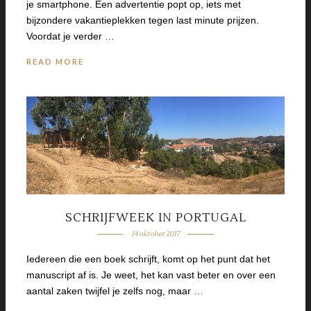
je smartphone. Een advertentie popt op, iets met
bijzondere vakantieplekken tegen last minute prijzen.
Voordat je verder …
READ MORE
SCHRIJFWEEK IN PORTUGAL
14 oktober 2017
Iedereen die een boek schrijft, komt op het punt dat het
manuscript af is. Je weet, het kan vast beter en over een
aantal zaken twijfel je zelfs nog, maar …