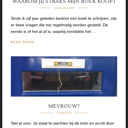
WAAROM JIJ STRAKS MIJN BOEK KOOPT
10 oktober 2018
Sinds ik vijf jaar geleden besloot een boek te schrijven, zijn
er twee vragen die me regelmatig worden gesteld. De
eerste is of het al af is, waarbij inmiddels het …
READ MORE
MEVROUW?
24 mei 2018
Stel je voor. Je staat te wachten bij de trein en scrolt door