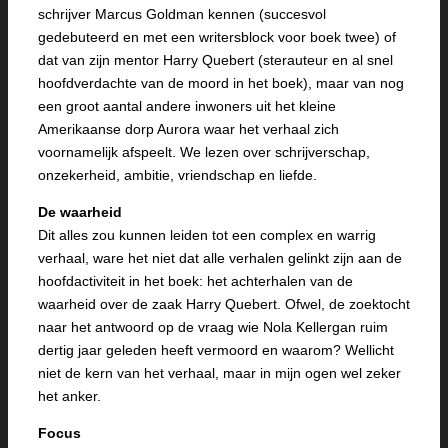
schrijver Marcus Goldman kennen (succesvol
gedebuteerd en met een writersblock voor boek twee) of
dat van zijn mentor Harry Quebert (sterauteur en al snel
hoofdverdachte van de moord in het boek), maar van nog
een groot aantal andere inwoners uit het kleine
Amerikaanse dorp Aurora waar het verhaal zich
voornamelijk afspeelt. We lezen over schrijverschap,
onzekerheid, ambitie, vriendschap en liefde.
De waarheid
Dit alles zou kunnen leiden tot een complex en warrig
verhaal, ware het niet dat alle verhalen gelinkt zijn aan de
hoofdactiviteit in het boek: het achterhalen van de
waarheid over de zaak Harry Quebert. Ofwel, de zoektocht
naar het antwoord op de vraag wie Nola Kellergan ruim
dertig jaar geleden heeft vermoord en waarom? Wellicht
niet de kern van het verhaal, maar in mijn ogen wel zeker
het anker.
Focus