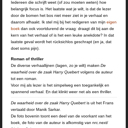
Iedereen die schrijft weet (of zou moeten weten) hoe
belangrijk focus is. Het laatste wat je wilt, is dat de lezer
door de bomen het bos niet meer ziet in je verhaal en
daarom afhaakt. Ik stel mij bij het redigeren van mijn
eigen
boek
dan ook voortdurend de vraag: draagt dit bij aan de
kern van het verhaal of is het een leuke anekdote? In dat
laatste geval wordt het rücksichlos geschrapt (en ja, dat
doet soms pijn).
Roman of thriller
De diverse verhaallijnen (lagen, zo je wilt) maken
De
waarheid over de zaak Harry Quebert
volgens de auteur
tot een roman.
Voor mij als lezer is het simpelweg een toegankelijk en
spannend verhaal. En dat klinkt weer net als een thriller.
De waarheid over de zaak Harry Quebert
is uit het Frans
vertaald door Manik Sarkar.
De foto bovenin toont een deel van de voorkant van het
boek, de foto van de auteur is afkomstig van nrc.next/