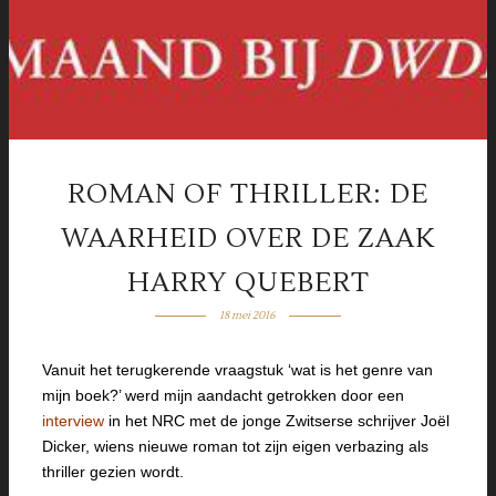
ROMAN OF THRILLER: DE
WAARHEID OVER DE ZAAK
HARRY QUEBERT
18 mei 2016
Vanuit het terugkerende vraagstuk ‘wat is het genre van
mijn boek?’ werd mijn aandacht getrokken door een
interview
in het NRC met de jonge Zwitserse schrijver Joël
Dicker, wiens nieuwe roman tot zijn eigen verbazing als
thriller gezien wordt.