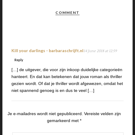
COMMENT
Kill your darlings - barbaraschrijft.nl
14 June 2018 at 12:59
Reply
[…] de uitgever, die voor zijn inkoop duidelijke categorieën
hanteert. En dat kan betekenen dat jouw roman als thriller
gezien wordt. Of dat je thriller wordt afgewezen, omdat het
niet spannend genoeg is en dus te veel […]
Je e-mailadres wordt niet gepubliceerd.
Vereiste velden zijn
gemarkeerd met
*