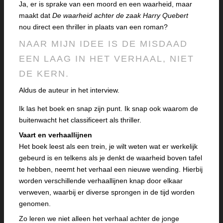
Ja, er is sprake van een moord en een waarheid, maar
maakt dat
De waarheid achter de zaak Harry Quebert
nou direct een thriller in plaats van een roman?
NAAR MIJN IDEE IS DE MISDAAD
EEN LAAG IN HET VERHAAL, NIET
DE KERN.
Aldus de auteur in het interview.
Ik las het boek en snap zijn punt. Ik snap ook waarom de
buitenwacht h
et classificeert als thriller.
Vaart en verhaallijnen
Het boek leest als een trein, je wilt weten wat er werkelijk
gebeurd is en telkens als je denkt de waarheid boven tafel
te hebben, neemt het verhaal een nieuwe wending. Hierbij
worden verschillende verhaallijnen knap door elkaar
verweven, waarbij er diverse sprongen in de tijd worden
genomen.
Zo leren we niet alleen het verhaal achter de jonge