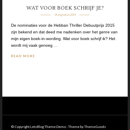
WAT VOOR BOEK SCHRIJF JE?
18 augustus 2015
De nominaties voor de Hebban Thriller Debuutprijs 2015
zijn bekend en dat deed me nadenken over het genre van
mijn eigen boek-in-wording. Wat voor boek schrijf ik? Het
wordt mij vaak genoeg …
READ MORE
© Copyright LetsBlog Theme Demo - Theme by ThemeGoods