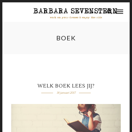
BOEK
WELK BOEK LEES JIJ?
18 januari 2017