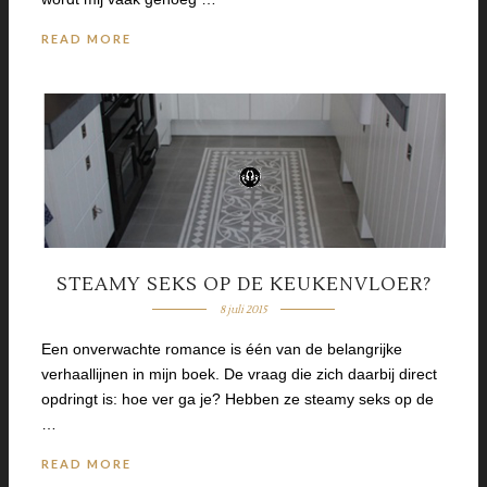
READ MORE
STEAMY SEKS OP DE KEUKENVLOER?
8 juli 2015
Een onverwachte romance is één van de belangrijke
verhaallijnen in mijn boek. De vraag die zich daarbij direct
opdringt is: hoe ver ga je? Hebben ze steamy seks op de
…
READ MORE