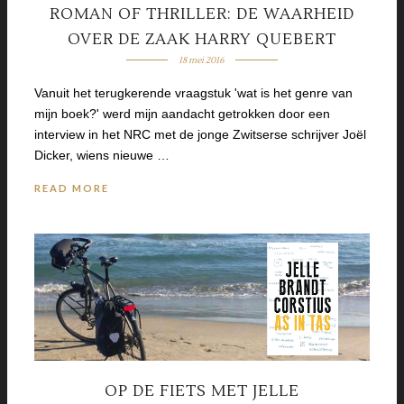
ROMAN OF THRILLER: DE WAARHEID
OVER DE ZAAK HARRY QUEBERT
18 mei 2016
Vanuit het terugkerende vraagstuk 'wat is het genre van
mijn boek?' werd mijn aandacht getrokken door een
interview in het NRC met de jonge Zwitserse schrijver Joël
Dicker, wiens nieuwe …
READ MORE
OP DE FIETS MET JELLE