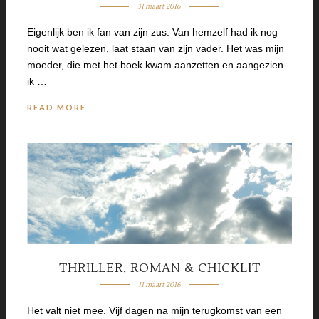
31 maart 2016
Eigenlijk ben ik fan van zijn zus. Van hemzelf had ik nog
nooit wat gelezen, laat staan van zijn vader. Het was mijn
moeder, die met het boek kwam aanzetten en aangezien
ik …
READ MORE
THRILLER, ROMAN & CHICKLIT
11 maart 2016
Het valt niet mee. Vijf dagen na mijn terugkomst van een