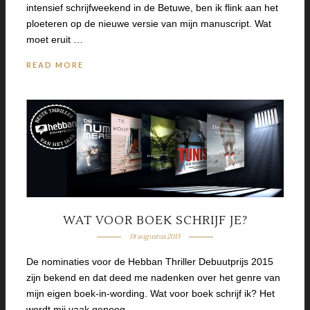
intensief schrijfweekend in de Betuwe, ben ik flink aan het
ploeteren op de nieuwe versie van mijn manuscript. Wat
moet eruit …
READ MORE
WAT VOOR BOEK SCHRIJF JE?
18 augustus 2015
De nominaties voor de Hebban Thriller Debuutprijs 2015
zijn bekend en dat deed me nadenken over het genre van
mijn eigen boek-in-wording. Wat voor boek schrijf ik? Het
wordt mij vaak genoeg …