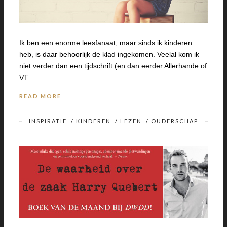
Ik ben een enorme leesfanaat, maar sinds ik kinderen
heb, is daar behoorlijk de klad ingekomen. Veelal kom ik
niet verder dan een tijdschrift (en dan eerder Allerhande of
VT …
READ MORE
INSPIRATIE
/
KINDEREN
/
LEZEN
/
OUDERSCHAP