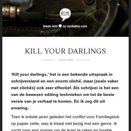
KILL YOUR DARLINGS
14 juni 2018
‘Kill your darlings,’ het is een bekende uitspraak in
schrijversland en een enorm cliché, maar (zoals vaker
met clichés) ook zeer effectief. Als schrijver is het een
van de bewezen editing technieken om tot de beste
versie van je verhaal te komen. En ik zeg dit uit
ervaring.
Toen ik enkele jaren geleden het conflict voor Familiegeluk
op papier zette, was ik totaal niet bezig met een genre. Ik
zocht naar een manier om de lezer te raken en haalde