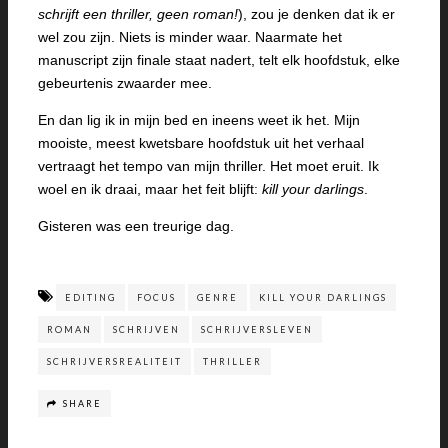
schrijft een thriller, geen roman!
), zou je denken dat ik er
wel zou zijn. Niets is minder waar. Naarmate het
manuscript zijn finale staat nadert, telt elk hoofdstuk, elke
gebeurtenis zwaarder mee.
En dan lig ik in mijn bed en ineens weet ik het. Mijn
mooiste, meest kwetsbare hoofdstuk uit het verhaal
vertraagt het tempo van mijn thriller. Het moet eruit. Ik
woel en ik draai, maar het feit blijft:
kill your darlings
.
Gisteren was een treurige dag.
EDITING
FOCUS
GENRE
KILL YOUR DARLINGS
ROMAN
SCHRIJVEN
SCHRIJVERSLEVEN
SCHRIJVERSREALITEIT
THRILLER
SHARE