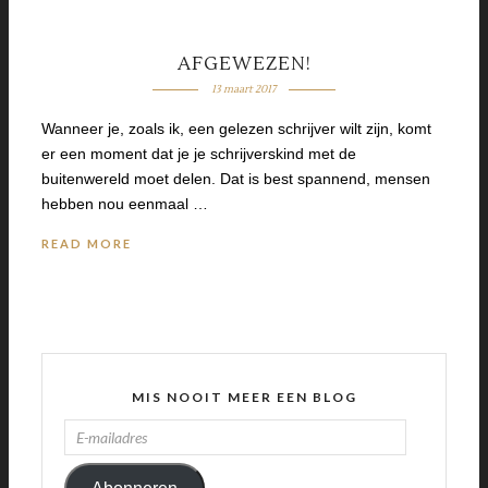
AFGEWEZEN!
13 maart 2017
Wanneer je, zoals ik, een gelezen schrijver wilt zijn, komt
er een moment dat je je schrijverskind met de
buitenwereld moet delen. Dat is best spannend, mensen
hebben nou eenmaal …
READ MORE
MIS NOOIT MEER EEN BLOG
E-
MAILADRES