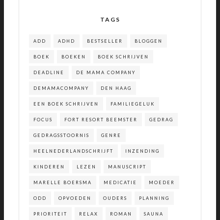
TAGS
ADD
ADHD
BESTSELLER
BLOGGEN
BOEK
BOEKEN
BOEK SCHRIJVEN
DEADLINE
DE MAMA COMPANY
DEMAMACOMPANY
DEN HAAG
EEN BOEK SCHRIJVEN
FAMILIEGELUK
FOCUS
FORT RESORT BEEMSTER
GEDRAG
GEDRAGSSTOORNIS
GENRE
HEELNEDERLANDSCHRIJFT
INZENDING
KINDEREN
LEZEN
MANUSCRIPT
MARELLE BOERSMA
MEDICATIE
MOEDER
ODD
OPVOEDEN
OUDERS
PLANNING
PRIORITEIT
RELAX
ROMAN
SAUNA