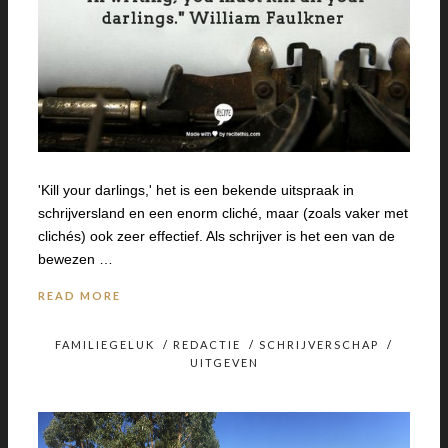
'Kill your darlings,' het is een bekende uitspraak in
schrijversland en een enorm cliché, maar (zoals vaker met
clichés) ook zeer effectief. Als schrijver is het een van de
bewezen …
READ MORE
FAMILIEGELUK
/
REDACTIE
/
SCHRIJVERSCHAP
/
UITGEVEN