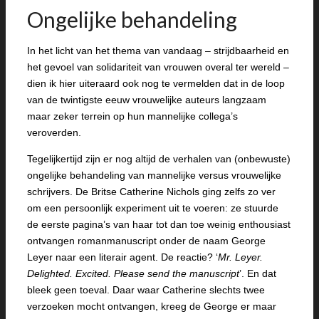
Ongelijke behandeling
In het licht van het thema van vandaag – strijdbaarheid en
het gevoel van solidariteit van vrouwen overal ter wereld –
dien ik hier uiteraard ook nog te vermelden dat in de loop
van de twintigste eeuw vrouwelijke auteurs langzaam
maar zeker terrein op hun mannelijke collega’s
veroverden.
Tegelijkertijd zijn er nog altijd de verhalen van (onbewuste)
ongelijke behandeling van mannelijke versus vrouwelijke
schrijvers. De Britse Catherine Nichols ging zelfs zo ver
om een persoonlijk experiment uit te voeren: ze stuurde
de eerste pagina’s van haar tot dan toe weinig enthousiast
ontvangen romanmanuscript onder de naam George
Leyer naar een literair agent. De reactie? ‘
Mr. Leyer.
Delighted. Excited. Please send the manuscript
’. En dat
bleek geen toeval. Daar waar Catherine slechts twee
verzoeken mocht ontvangen, kreeg de George er maar