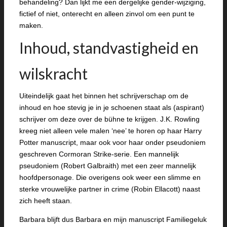
behandeling? Dan lijkt me een dergelijke gender-wijziging,
fictief of niet, onterecht en alleen zinvol om een punt te
maken.
Inhoud, standvastigheid en
wilskracht
Uiteindelijk gaat het binnen het schrijverschap om de
inhoud en hoe stevig je in je schoenen staat als (aspirant)
schrijver om deze over de bühne te krijgen. J.K. Rowling
kreeg niet alleen vele malen ‘nee’ te horen op haar Harry
Potter manuscript, maar ook voor haar onder pseudoniem
geschreven Cormoran Strike-serie. Een mannelijk
pseudoniem (Robert Galbraith) met een zeer mannelijk
hoofdpersonage. Die overigens ook weer een slimme en
sterke vrouwelijke partner in crime (Robin Ellacott) naast
zich heeft staan.
Barbara blijft dus Barbara en mijn manuscript Familiegeluk