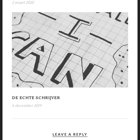
2 maart 2020
DE ECHTE SCHRIJVER
6 december 2019
LEAVE A REPLY