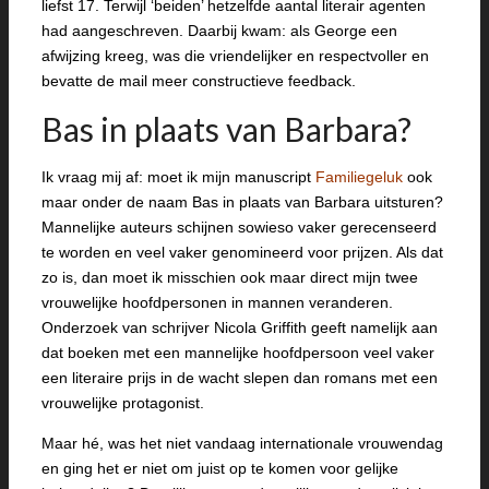
liefst 17. Terwijl ‘beiden’ hetzelfde aantal literair agenten
had aangeschreven. Daarbij kwam: als George een
afwijzing kreeg, was die vriendelijker en respectvoller en
bevatte de mail meer constructieve feedback.
Bas in plaats van Barbara?
Ik vraag mij af: moet ik mijn manuscript
Familiegeluk
ook
maar onder de naam Bas in plaats van Barbara uitsturen?
Mannelijke auteurs schijnen sowieso vaker gerecenseerd
te worden en veel vaker genomineerd voor prijzen. Als dat
zo is, dan moet ik misschien ook maar direct mijn twee
vrouwelijke hoofdpersonen in mannen veranderen.
Onderzoek van schrijver Nicola Griffith geeft namelijk aan
dat boeken met een mannelijke hoofdpersoon veel vaker
een literaire prijs in de wacht slepen dan romans met een
vrouwelijke protagonist.
Maar hé, was het niet vandaag internationale vrouwendag
en ging het er niet om juist op te komen voor gelijke