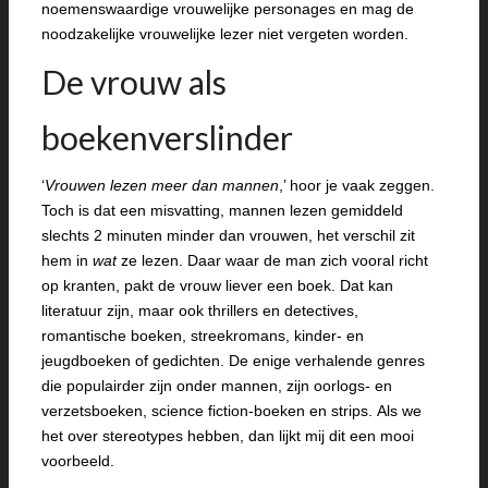
noemenswaardige vrouwelijke personages en mag de
noodzakelijke vrouwelijke lezer niet vergeten worden.
De vrouw als
boekenverslinder
‘
Vrouwen lezen meer dan mannen
,’ hoor je vaak zeggen.
Toch is dat een misvatting, mannen lezen gemiddeld
slechts 2 minuten minder dan vrouwen, het verschil zit
hem in
wat
ze lezen. Daar waar de man zich vooral richt
op kranten, pakt de vrouw liever een boek. Dat kan
literatuur zijn, maar ook thrillers en detectives,
romantische boeken, streekromans, kinder- en
jeugdboeken of gedichten. De enige verhalende genres
die populairder zijn onder mannen, zijn oorlogs- en
verzetsboeken, science fiction-boeken en strips. Als we
het over stereotypes hebben, dan lijkt mij dit een mooi
voorbeeld.