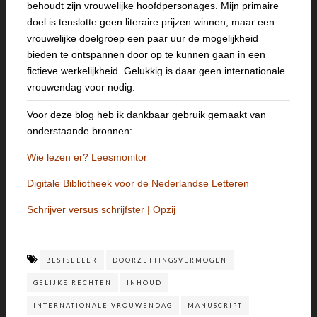
behoudt zijn vrouwelijke hoofdpersonages. Mijn primaire
doel is tenslotte geen literaire prijzen winnen, maar een
vrouwelijke doelgroep een paar uur de mogelijkheid
bieden te ontspannen door op te kunnen gaan in een
fictieve werkelijkheid. Gelukkig is daar geen internationale
vrouwendag voor nodig.
Voor deze blog heb ik dankbaar gebruik gemaakt van
onderstaande bronnen:
Wie lezen er? Leesmonitor
Digitale Bibliotheek voor de Nederlandse Letteren
Schrijver versus schrijfster | Opzij
BESTSELLER
DOORZETTINGSVERMOGEN
GELIJKE RECHTEN
INHOUD
INTERNATIONALE VROUWENDAG
MANUSCRIPT