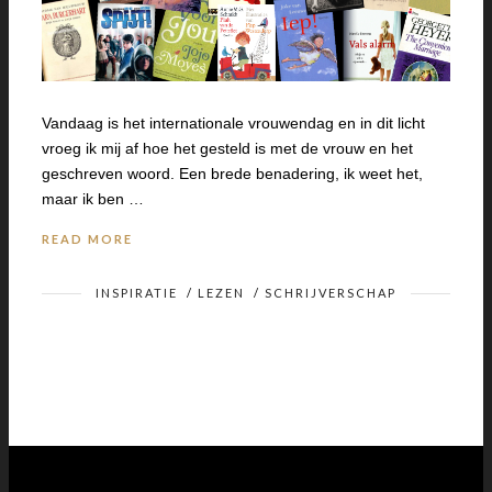
Vandaag is het internationale vrouwendag en in dit licht
vroeg ik mij af hoe het gesteld is met de vrouw en het
geschreven woord. Een brede benadering, ik weet het,
maar ik ben …
READ MORE
INSPIRATIE
/
LEZEN
/
SCHRIJVERSCHAP