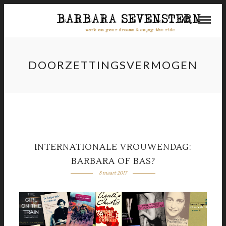
DOORZETTINGSVERMOGEN
INTERNATIONALE VROUWENDAG:
BARBARA OF BAS?
8 maart 2017