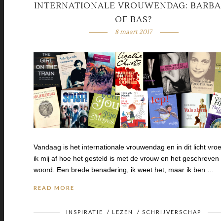
INTERNATIONALE VROUWENDAG: BARB
OF BAS?
8 maart 2017
Vandaag is het internationale vrouwendag en in dit licht vro
ik mij af hoe het gesteld is met de vrouw en het geschreven
woord. Een brede benadering, ik weet het, maar ik ben …
READ MORE
INSPIRATIE
/
LEZEN
/
SCHRIJVERSCHAP