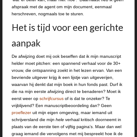
afspraak met de agent om mijn document, eenmaal
herschreven, nogmaals toe te sturen.
Het is tijd voor een gerichte
aanpak
De afwijzing doet mij ook beseffen dat ik mijn manuscript
helder moet pitchen: een spannend verhaal voor de 30+
vrouw, die ontspanning zoekt in het lezen ervan. Van een
bevriende uitgever krijg ik een lijstje van uitgeverijen,
waarvan hij denkt dat mijn boek in hun fonds past. Durf ik
die na mijn eerste afwijzing direct te benaderen? Moet ik
eerst weer op
schrijfcursus
of is dat te onzeker? Te
vrijblijvend? Een manuscriptbeoordeling dan? Geen
proeflezer
uit mijn eigen omgeving, maar iemand uit
schrijversland die mijn
hele
verhaal kritisch doorneemt in
plaats van de eerste tien of vijftig pagina’s. Maar dan wel
graag iemand die vervolgens met mij bespreekt hoe ik de