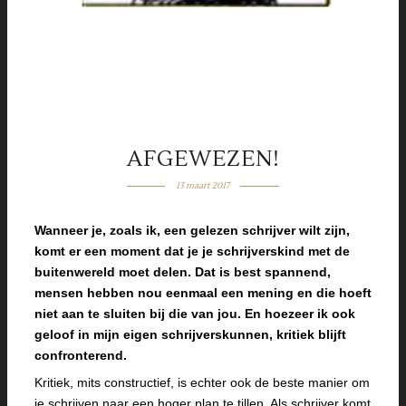
AFGEWEZEN!
13 maart 2017
Wanneer je, zoals ik, een gelezen schrijver wilt zijn,
komt er een moment dat je je schrijverskind met de
buitenwereld moet delen. Dat is best spannend,
mensen hebben nou eenmaal een mening en die hoeft
niet aan te sluiten bij die van jou. En hoezeer ik ook
geloof in mijn eigen schrijverskunnen, kritiek blijft
confronterend.
Kritiek, mits constructief, is echter ook de beste manier om
je schrijven naar een hoger plan te tillen. Als schrijver komt