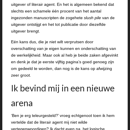
uitgever of literair agent. En het is algemeen bekend dat
slechts een schamele één procent van het aantal
ingezonden manuscripten de zogehete
slush pile
van de
uitgever ontstijgt en het tot publicatie door diezelfde
uitgever brengt.
Eén kans dus, die je niet wilt verprutsen door
overschatting van je eigen kunnen en onderschatting van
de werkelijkheid. Maar ook al heb je beide zaken afgevinkt
en denk je dat je eerste vijftig pagina’s goed genoeg zijn
om gedeeld te worden, dan nog is de kans op afwijzing
zeer groot.
Ik bevind mij in een nieuwe
arena
‘Ben je erg teleurgesteld?’ vroeg echtgenoot toen ik hem
vertelde dat de literair agent mij niet wilde
vertegenwoordigen? Ik dacht even na, het logische