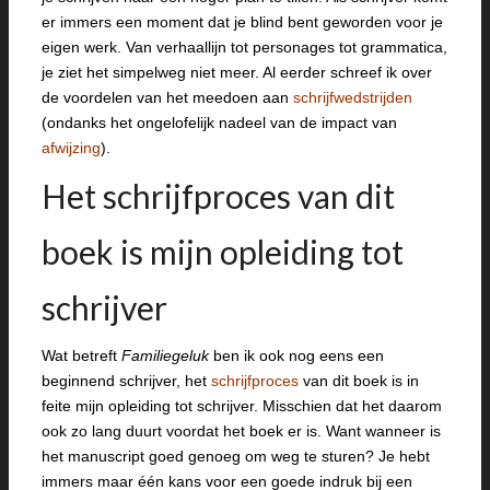
er immers een moment dat je blind bent geworden voor je
eigen werk. Van verhaallijn tot personages tot grammatica,
je ziet het simpelweg niet meer. Al eerder schreef ik over
de voordelen van het meedoen aan
schrijfwedstrijden
(ondanks het ongelofelijk nadeel van de impact van
afwijzing
).
Het schrijfproces van dit
boek is mijn opleiding tot
schrijver
Wat betreft
Familiegeluk
ben ik ook nog eens een
beginnend schrijver, het
schrijfproces
van dit boek is in
feite mijn opleiding tot schrijver. Misschien dat het daarom
ook zo lang duurt voordat het boek er is. Want wanneer is
het manuscript goed genoeg om weg te sturen? Je hebt
immers maar één kans voor een goede indruk bij een