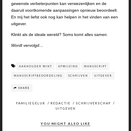
gewenste verbeterpunten kan verwezenlijken en de
daaruit voortkomende aanpassingen opnieuw beoordeelt.
En mij het liefst ook nog kan helpen in het vinden van een
uitgever.
Klinkt als de ideale wereld? Soms komt alles samen.
Wordt vervolgd…
AANHOUDER WINT
AFWIJZING
MANUSCRIPT
MANUSCRIPTBEOORDELING
SCHRIJVEN
UITGEVER
SHARE
FAMILIEGELUK
/
REDACTIE
/
SCHRIJVERSCHAP
/
UITGEVEN
YOU MIGHT ALSO LIKE