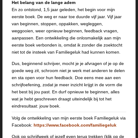
Het belang van de lange adem
En zo ontstond, 1,5 jaar geleden, het begin voor mijn
eerste boek. De weg er naar toe duurde vijf jaar. Vijf jaar
van beginnen, stoppen, oppakken, wegleggen,
weggooien, weer opnieuw beginnen, feedback vragen,
aanpassen. Een ontwikkeling die onlosmakelijk aan mijn
eerste boek verbonden is, omdat ik zonder die zoektocht
niet tot de insteek van Familiegeluk had kunnen komen.
Dus, beginnend schrijver, mocht je je afvragen of je op de
goede weg zit, schroom niet je werk met anderen te delen
en sta open voor hun feedback. Doe eens mee aan een
schrijfoefening, zodat je meer inzicht krijgt in de vorm die
het best bij jou past. En durf opnieuw te beginnen, alles
wat je hebt geschreven draagt uiteindelijk bij tot het
eindresultaat: jouw boek.
Volg de ontwikkeling van mijn eerste boek Familiegeluk via
Facebook:
https://www.facebook.com/familiegeluk
Ook op schrijfweek of jezelf even terug trekken (klik op de