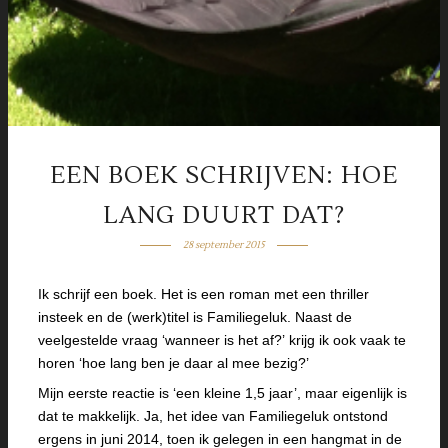
EEN BOEK SCHRIJVEN: HOE
LANG DUURT DAT?
28 september 2015
Ik schrijf een boek. Het is een roman met een thriller
insteek en de (werk)titel is Familiegeluk. Naast de
veelgestelde vraag ‘wanneer is het af?’ krijg ik ook vaak te
horen ‘hoe lang ben je daar al mee bezig?’
Mijn eerste reactie is ‘een kleine 1,5 jaar’, maar eigenlijk is
dat te makkelijk. Ja, het idee van Familiegeluk ontstond
ergens in juni 2014, toen ik gelegen in een hangmat in de