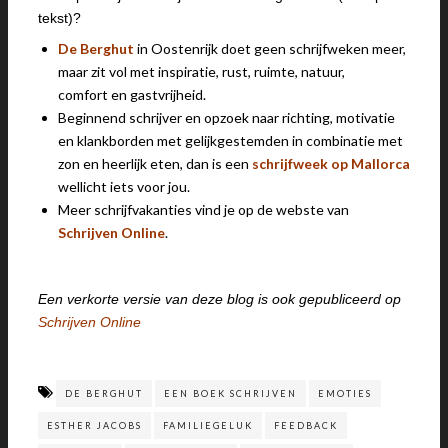
tekst)?
De Berghut
in Oostenrijk doet geen schrijfweken meer,
maar zit vol met inspiratie, rust, ruimte, natuur,
comfort en gastvrijheid
.
Beginnend schrijver en opzoek naar richting, motivatie
en klankborden met gelijkgestemden in combinatie met
zon en heerlijk eten, dan is een
schrijfweek op Mallorca
wellicht iets voor jou.
Meer schrijfvakanties vind je op de webste van
Schrijven Online
.
Een verkorte versie van deze blog is ook gepubliceerd op
Schrijven Online
DE BERGHUT
EEN BOEK SCHRIJVEN
EMOTIES
ESTHER JACOBS
FAMILIEGELUK
FEEDBACK