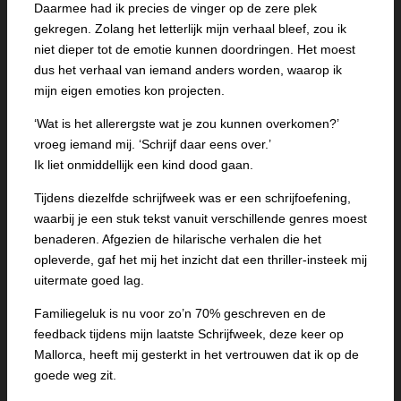
Daarmee had ik precies de vinger op de zere plek
gekregen. Zolang het letterlijk mijn verhaal bleef, zou ik
niet dieper tot de emotie kunnen doordringen. Het moest
dus het verhaal van iemand anders worden, waarop ik
mijn eigen emoties kon projecten.
‘Wat is het allerergste wat je zou kunnen overkomen?’
vroeg iemand mij. ‘Schrijf daar eens over.’
Ik liet onmiddellijk een kind dood gaan.
Tijdens diezelfde schrijfweek was er een schrijfoefening,
waarbij je een stuk tekst vanuit verschillende genres moest
benaderen. Afgezien de hilarische verhalen die het
opleverde, gaf het mij het inzicht dat een thriller-insteek mij
uitermate goed lag.
Familiegeluk is nu voor zo’n 70% geschreven en de
feedback tijdens mijn laatste Schrijfweek, deze keer op
Mallorca, heeft mij gesterkt in het vertrouwen dat ik op de
goede weg zit.