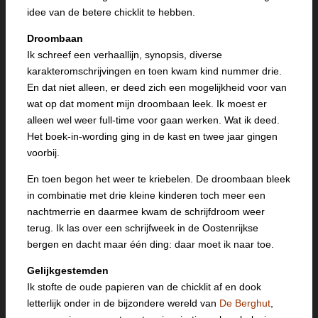
idee van de betere chicklit te hebben.
Droombaan
Ik schreef een verhaallijn, synopsis, diverse
karakteromschrijvingen en toen kwam kind nummer drie.
En dat niet alleen, er deed zich een mogelijkheid voor van
wat op dat moment mijn droombaan leek. Ik moest er
alleen wel weer full-time voor gaan werken. Wat ik deed.
Het boek-in-wording ging in de kast en twee jaar gingen
voorbij.
En toen begon het weer te kriebelen. De droombaan bleek
in combinatie met drie kleine kinderen toch meer een
nachtmerrie en daarmee kwam de schrijfdroom weer
terug. Ik las over een schrijfweek in de Oostenrijkse
bergen en dacht maar één ding: daar moet ik naar toe.
Gelijkgestemden
Ik stofte de oude papieren van de chicklit af en dook
letterlijk onder in de bijzondere wereld van
De Berghut
,