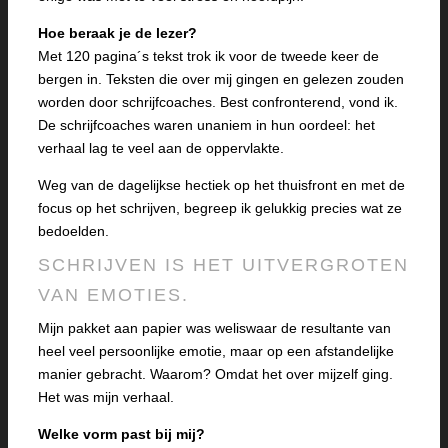
Hoe beraak je de lezer?
Met 120 pagina´s tekst trok ik voor de tweede keer de
bergen in. Teksten die over mij gingen en gelezen zouden
worden door schrijfcoaches. Best confronterend, vond ik.
De schrijfcoaches waren unaniem in hun oordeel: het
verhaal lag te veel aan de oppervlakte.
Weg van de dagelijkse hectiek op het thuisfront en met de
focus op het schrijven, begreep ik gelukkig precies wat ze
bedoelden.
SCHRIJVEN IS HET UITVERGROTEN
VAN EMOTIES.
Mijn pakket aan papier was weliswaar de resultante van
heel veel persoonlijke emotie, maar op een afstandelijke
manier gebracht. Waarom? Omdat het over mijzelf ging.
Het was mijn verhaal.
Welke vorm past bij mij?