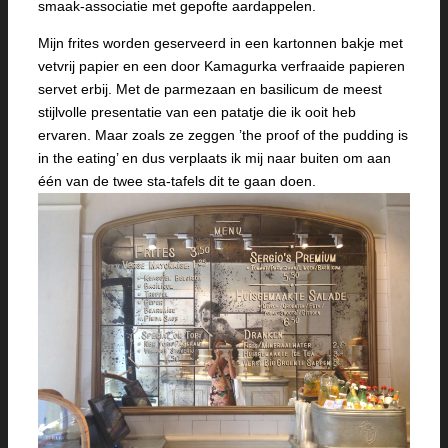
smaak-associatie met gepofte aardappelen.
Mijn frites worden geserveerd in een kartonnen bakje met
vetvrij papier en een door Kamagurka verfraaide papieren
servet erbij. Met de parmezaan en basilicum de meest
stijlvolle presentatie van een patatje die ik ooit heb
ervaren. Maar zoals ze zeggen ’the proof of the pudding is
in the eating’ en dus verplaats ik mij naar buiten om aan
één van de twee sta-tafels dit te gaan doen.