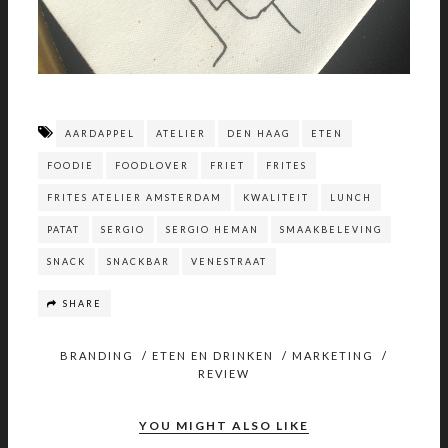
AARDAPPEL
ATELIER
DEN HAAG
ETEN
FOODIE
FOODLOVER
FRIET
FRITES
FRITES ATELIER AMSTERDAM
KWALITEIT
LUNCH
PATAT
SERGIO
SERGIO HEMAN
SMAAKBELEVING
SNACK
SNACKBAR
VENESTRAAT
SHARE
BRANDING
/
ETEN EN DRINKEN
/
MARKETING
/
REVIEW
YOU MIGHT ALSO LIKE