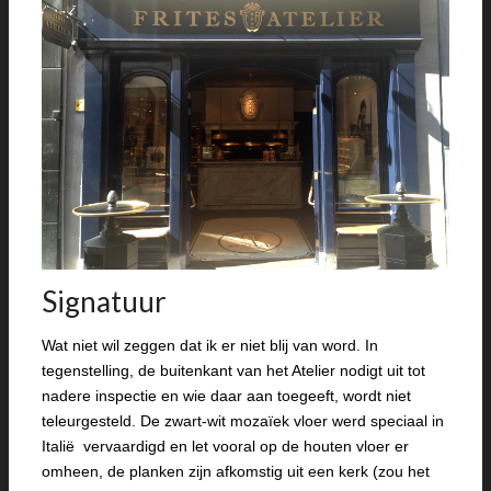
Signatuur
Wat niet wil zeggen dat ik er niet blij van word. In
tegenstelling, de buitenkant van het Atelier nodigt uit tot
nadere inspectie en wie daar aan toegeeft, wordt niet
teleurgesteld. De zwart-wit mozaïek vloer werd speciaal in
Italië vervaardigd en let vooral op de houten vloer er
omheen, de planken zijn afkomstig uit een kerk (zou het