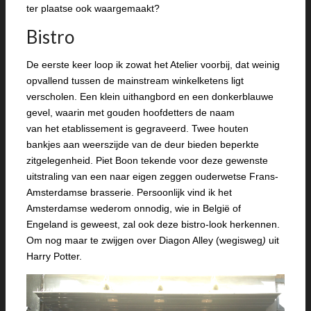
ter plaatse ook waargemaakt?
Bistro
De eerste keer loop ik zowat het Atelier voorbij, dat weinig
opvallend tussen de mainstream winkelketens ligt
verscholen. Een klein uithangbord en een donkerblauwe
gevel, waarin met gouden hoofdetters de naam
van het etablissement is gegraveerd. Twee houten
bankjes aan weerszijde van de deur bieden beperkte
zitgelegenheid. Piet Boon tekende voor deze gewenste
uitstraling van een naar eigen zeggen ouderwetse Frans-
Amsterdamse brasserie. Persoonlijk vind ik het
Amsterdamse wederom onnodig, wie in België of
Engeland is geweest, zal ook deze bistro-look herkennen.
Om nog maar te zwijgen over Diagon Alley (wegisweg
)
uit
Harry Potter.