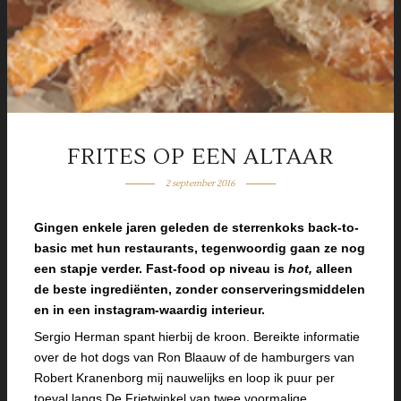
FRITES OP EEN ALTAAR
2 september 2016
Gingen enkele jaren geleden de sterrenkoks back-to-
basic met hun restaurants, tegenwoordig gaan ze nog
een stapje verder. Fast-food op niveau is
hot,
alleen
de beste ingrediënten, zonder conserveringsmiddelen
en in een instagram-waardig interieur.
Sergio Herman spant hierbij de kroon. Bereikte informatie
over de hot dogs van Ron Blaauw of de hamburgers van
Robert Kranenborg mij nauwelijks en loop ik puur per
toeval langs De Frietwinkel van twee voormalige