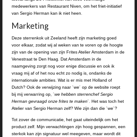
medewerkers van Restaurant Niven, om het friet-initiatief
van Sergio Herman kan ik niet heen.
Marketing
Deze sterrenkok uit Zeeland heeft zijn marketing goed
voor elkaar, zodat wij al weken van te voren op de hoogte
zijn van de opening van zijn Frites Atelier Amsterdam in de
Venestraat te Den Haag. Dat Amsterdam in de
naamgeving zorgt nog voor enige discussie en ook ik
vraag mij af of het nou echt zo nodig is, ondanks de
internationale ambities. Wat is er mis met Holland of
Dutch? Ook de verwijzing naar ´we´ op de website roept
bij mij verwarring op, ´
we hebben sterrenchef Sergio
Herman gevraagd onze frites te maken
´. Het was toch het
Atelier van Sergio Herman zelf? Wie zijn dan die ´we´?
Tot zover de communicatie, het gaat uiteindelijk om het
product zelf. Mijn verwachtingen zijn hoog gespannen, een
sterkok kan zijn signatuur wel meegeven, maar wordt dit