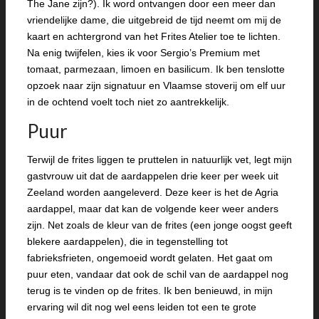
The Jane zijn?). Ik word ontvangen door een meer dan
vriendelijke dame, die uitgebreid de tijd neemt om mij de
kaart en achtergrond van het Frites Atelier toe te lichten.
Na enig twijfelen, kies ik voor Sergio’s Premium met
tomaat, parmezaan, limoen en basilicum. Ik ben tenslotte
opzoek naar zijn signatuur en Vlaamse stoverij om elf uur
in de ochtend voelt toch niet zo aantrekkelijk.
Puur
Terwijl de frites liggen te pruttelen in natuurlijk vet, legt mijn
gastvrouw uit dat de aardappelen drie keer per week uit
Zeeland worden aangeleverd. Deze keer is het de Agria
aardappel, maar dat kan de volgende keer weer anders
zijn. Net zoals de kleur van de frites (een jonge oogst geeft
blekere aardappelen), die in tegenstelling tot
fabrieksfrieten, ongemoeid wordt gelaten. Het gaat om
puur eten, vandaar dat ook de schil van de aardappel nog
terug is te vinden op de frites. Ik ben benieuwd, in mijn
ervaring wil dit nog wel eens leiden tot een te grote