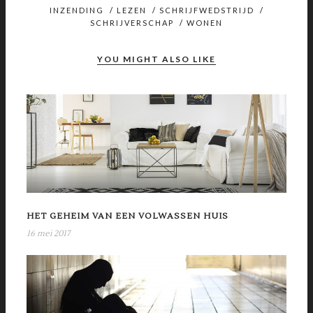
INZENDING
/
LEZEN
/
SCHRIJFWEDSTRIJD
/
SCHRIJVERSCHAP
/
WONEN
YOU MIGHT ALSO LIKE
HET GEHEIM VAN EEN VOLWASSEN HUIS
16 mei 2017