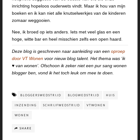
inrichting hopeloos ouderwets vindt. Maar ik hou van mijn
boeken en ik kan niet alle knutselwerkjes van de kinderen
zomaar weggooien.
Nee, ik broed op iets anders. Iets met veel glas en een
hoge, witte bar en heel misschien zelfs een open haard.
Deze blog is geschreven naar aanleiding van een
oproep
door VT Wonen
voor nieuw blog talent. Het thema was ‘ik
♥ van wonen’. Ofschoon ik zeker niet een pur sang wonen
blogger ben, vond ik het toch leuk om mee te doen.
BLOGGERSWEDSTRIJD
BLOGWEDSTRIJD
HUIS
INZENDING
SCHRIJFWEDSTRIJD
VTWONEN
WONEN
SHARE