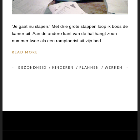
'Je gaat nu slapen.' Met drie grote stappen loop ik boos de
kamer uit. Aan de andere kant van de hal hangt zoon
nummer twee als een ramptoerist uit zijn bed …
READ MORE
GEZONDHEID
/
KINDEREN
/
PLANNEN
/
WERKEN