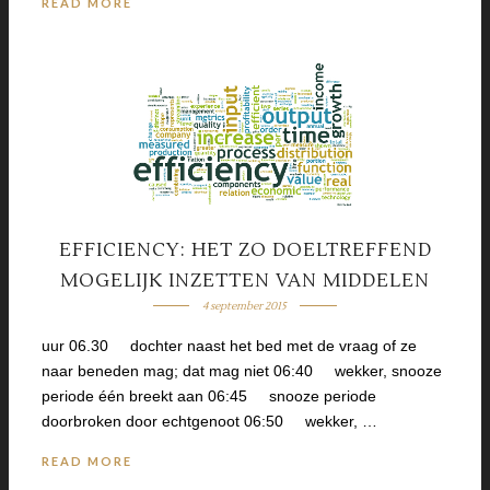
READ MORE
EFFICIENCY: HET ZO DOELTREFFEND
MOGELIJK INZETTEN VAN MIDDELEN
4 september 2015
uur 06.30 dochter naast het bed met de vraag of ze
naar beneden mag; dat mag niet 06:40 wekker, snooze
periode één breekt aan 06:45 snooze periode
doorbroken door echtgenoot 06:50 wekker, …
READ MORE