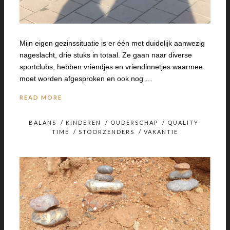
Mijn eigen gezinssituatie is er één met duidelijk aanwezig
nageslacht, drie stuks in totaal. Ze gaan naar diverse
sportclubs, hebben vriendjes en vriendinnetjes waarmee
moet worden afgesproken en ook nog …
READ MORE
BALANS
/
KINDEREN
/
OUDERSCHAP
/
QUALITY-
TIME
/
STOORZENDERS
/
VAKANTIE