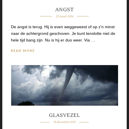
ANGST
22 maart 2016
De angst is terug. Hij is even weggeweest of op z'n minst
naar de achtergrond geschoven. Je kunt tenslotte niet de
hele tijd bang zijn. Nu is hij er dus weer. Via …
READ MORE
GLASVEZEL
18 december 2015