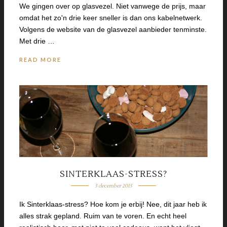
We gingen over op glasvezel. Niet vanwege de prijs, maar
omdat het zo'n drie keer sneller is dan ons kabelnetwerk.
Volgens de website van de glasvezel aanbieder tenminste.
Met drie …
READ MORE
SINTERKLAAS-STRESS?
3 december 2015
Ik Sinterklaas-stress? Hoe kom je erbij! Nee, dit jaar heb ik
alles strak gepland. Ruim van te voren. En echt heel