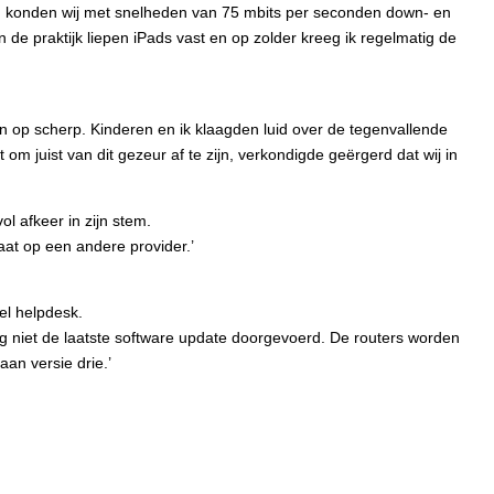
nu konden wij met snelheden van 75 mbits per seconden down- en
 de praktijk liepen iPads vast en op zolder kreeg ik regelmatig de
in op scherp. Kinderen en ik klaagden luid over de tegenvallende
om juist van dit gezeur af te zijn, verkondigde geërgerd dat wij in
 afkeer in zijn stem.
gaat op een andere provider.’
el helpdesk.
g niet de laatste software update doorgevoerd. De routers worden
an versie drie.’