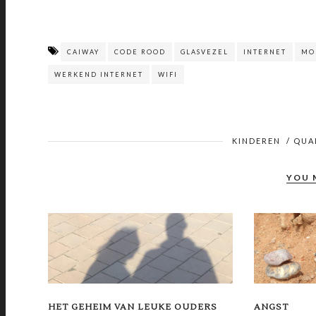
CAIWAY
CODE ROOD
GLASVEZEL
INTERNET
MO
WERKEND INTERNET
WIFI
KINDEREN
/
QUA
YOU 
HET GEHEIM VAN LEUKE OUDERS
ANGST