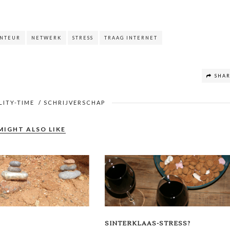
NTEUR
NETWERK
STRESS
TRAAG INTERNET
SHA
LITY-TIME
/
SCHRIJVERSCHAP
MIGHT ALSO LIKE
SINTERKLAAS-STRESS?