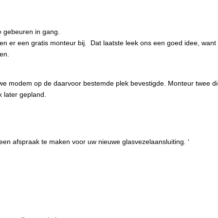
le gebeuren in gang.
n er een gratis monteur bij. Dat laatste leek ons een goed idee, want
en.
uwe modem op de daarvoor bestemde plek bevestigde. Monteur twee d
 later gepland.
en afspraak te maken voor uw nieuwe glasvezelaansluiting. ‘