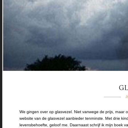
G
1
We gingen over op glasvezel. Niet vanwege de prijs, maar o
website van de glasvezel aanbieder tenminste. Met drie kinder
levensbehoefte, geloof me. Daarnaast schrijf ik mijn boek v