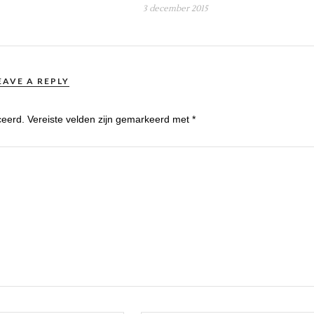
3 december 2015
EAVE A REPLY
ceerd.
Vereiste velden zijn gemarkeerd met
*