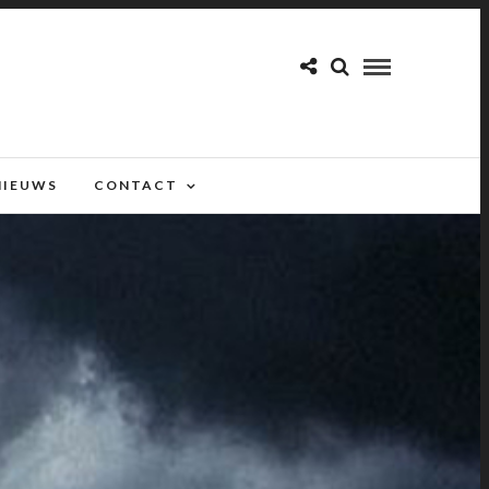
NIEUWS
CONTACT