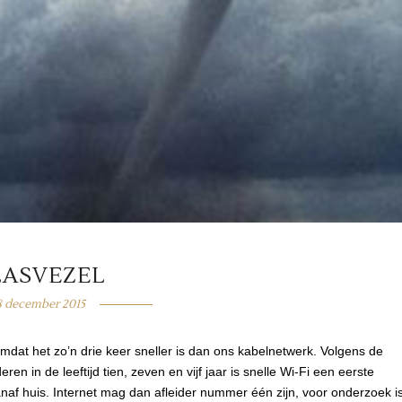
LASVEZEL
8 december 2015
mdat het zo’n drie keer sneller is dan ons kabelnetwerk. Volgens de
en in de leeftijd tien, zeven en vijf jaar is snelle Wi-Fi een eerste
anaf huis. Internet mag dan afleider nummer één zijn, voor onderzoek i