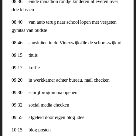
08:36
einde marathon rondje kinderen-afleveren over
drie klassen
08:40
van auto terug naar school lopen met vergeten
gymtas van oudste
08:46
aansluiten in de Vinexwijk-file de school-wijk uit
09:15
thuis
09:17
koffie
09:20
in werkkamer achter bureau, mail checken
09:30
schrijfprogramma openen
09:32
social media checken
09:55
afgeleid door eigen blog-idee
10:15
blog posten