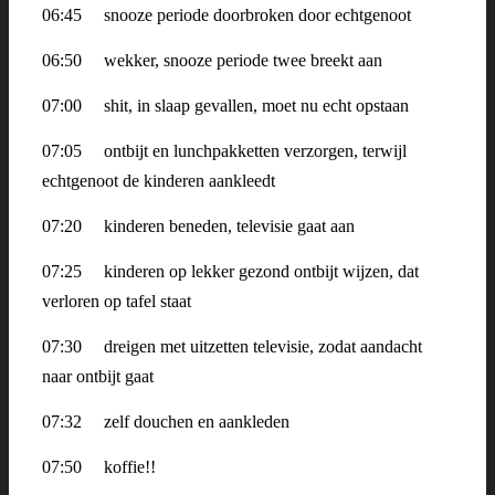
06:45 snooze periode doorbroken door echtgenoot
06:50 wekker, snooze periode twee breekt aan
07:00 shit, in slaap gevallen, moet nu echt opstaan
07:05
ontbijt en lunchpakketten verzorgen, terwijl
echtgenoot de kinderen aankleedt
07:20
kinderen beneden, televisie gaat aan
07:25
kinderen op lekker gezond ontbijt wijzen, dat
verloren op tafel staat
07:30
dreigen met uitzetten televisie, zodat aandacht
naar ontbijt gaat
07:32
zelf douchen en aankleden
07:50
koffie!!