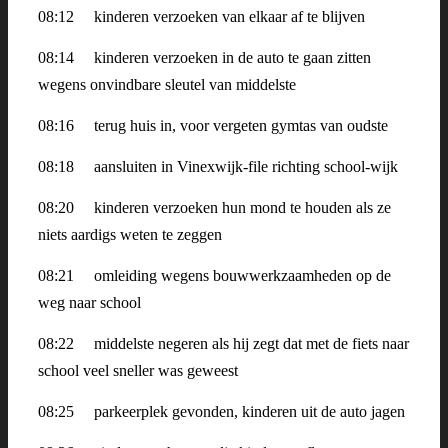
08:12
kinderen verzoeken van elkaar af te blijven
08:14 kinderen verzoeken in de auto te gaan zitten
wegens onvindbare sleutel van middelste
08:16
terug huis in, voor vergeten gymtas van oudste
08:18
aansluiten in Vinexwijk-file richting school-wijk
08:20
kinderen verzoeken hun mond te houden als ze
niets aardigs weten te zeggen
08:21
omleiding wegens bouwwerkzaamheden op de
weg naar school
08:22
middelste negeren als hij zegt dat met de fiets naar
school veel sneller was geweest
08:25
parkeerplek gevonden, kinderen uit de auto jagen