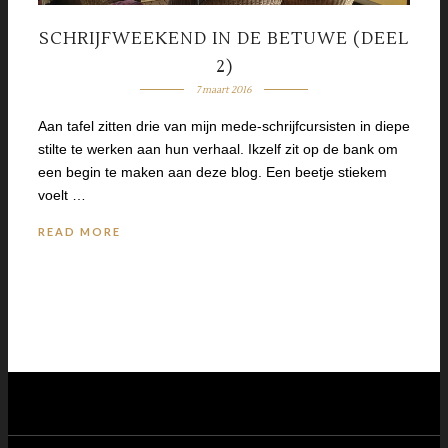
SCHRIJFWEEKEND IN DE BETUWE (DEEL
2)
7 maart 2016
Aan tafel zitten drie van mijn mede-schrijfcursisten in diepe
stilte te werken aan hun verhaal. Ikzelf zit op de bank om
een begin te maken aan deze blog. Een beetje stiekem
voelt …
READ MORE