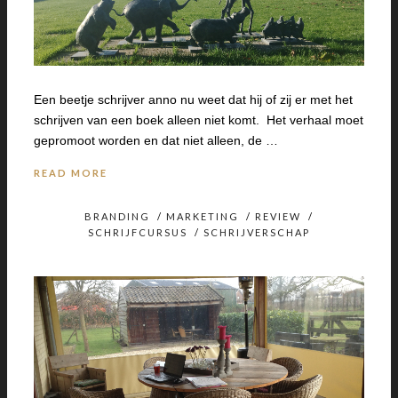
Een beetje schrijver anno nu weet dat hij of zij er met het
schrijven van een boek alleen niet komt. Het verhaal moet
gepromoot worden en dat niet alleen, de …
READ MORE
BRANDING
/
MARKETING
/
REVIEW
/
SCHRIJFCURSUS
/
SCHRIJVERSCHAP