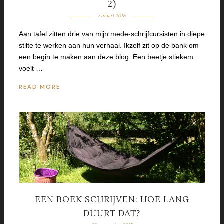
2)
7 maart 2016
Aan tafel zitten drie van mijn mede-schrijfcursisten in diepe
stilte te werken aan hun verhaal. Ikzelf zit op de bank om
een begin te maken aan deze blog. Een beetje stiekem
voelt …
READ MORE
EEN BOEK SCHRIJVEN: HOE LANG
DUURT DAT?