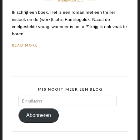
28 september 2015
Ik schrijf een boek. Het is een roman met een thriller
insteek en de (werk)titel is Familiegeluk. Naast de
veelgestelde vraag 'wanneer is het af?' krijg ik ook vaak te
horen …
READ MORE
MIS NOOIT MEER EEN BLOG
E-
MAILADRES
Abonneren