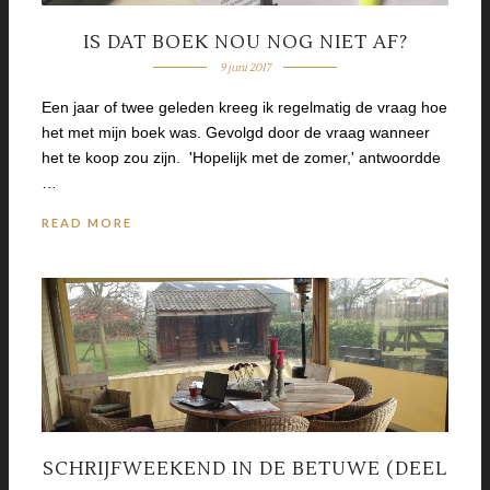
IS DAT BOEK NOU NOG NIET AF?
9 juni 2017
Een jaar of twee geleden kreeg ik regelmatig de vraag hoe
het met mijn boek was. Gevolgd door de vraag wanneer
het te koop zou zijn. 'Hopelijk met de zomer,' antwoordde
…
READ MORE
SCHRIJFWEEKEND IN DE BETUWE (DEEL