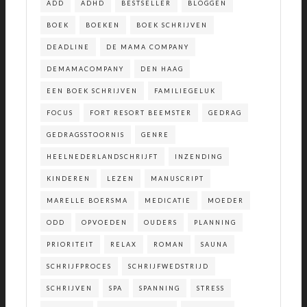
ADD
ADHD
BESTSELLER
BLOGGEN
BOEK
BOEKEN
BOEK SCHRIJVEN
DEADLINE
DE MAMA COMPANY
DEMAMACOMPANY
DEN HAAG
EEN BOEK SCHRIJVEN
FAMILIEGELUK
FOCUS
FORT RESORT BEEMSTER
GEDRAG
GEDRAGSSTOORNIS
GENRE
HEELNEDERLANDSCHRIJFT
INZENDING
KINDEREN
LEZEN
MANUSCRIPT
MARELLE BOERSMA
MEDICATIE
MOEDER
ODD
OPVOEDEN
OUDERS
PLANNING
PRIORITEIT
RELAX
ROMAN
SAUNA
SCHRIJFPROCES
SCHRIJFWEDSTRIJD
SCHRIJVEN
SPA
SPANNING
STRESS