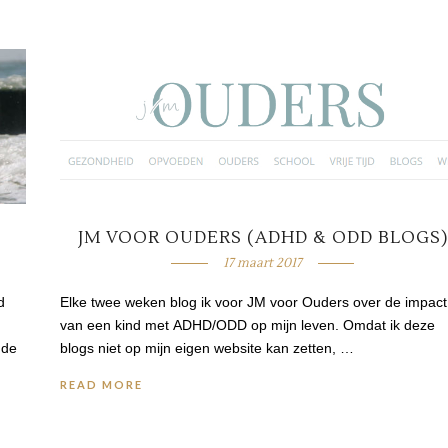
JM VOOR OUDERS (ADHD & ODD BLOGS)
17 maart 2017
d
Elke twee weken blog ik voor JM voor Ouders over de impact
van een kind met ADHD/ODD op mijn leven. Omdat ik deze
 de
blogs niet op mijn eigen website kan zetten, …
READ MORE