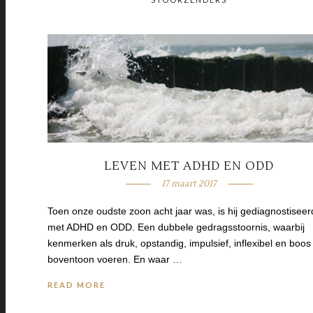
LEVEN MET ADHD EN ODD
17 maart 2017
Toen onze oudste zoon acht jaar was, is hij gediagnostiseer
met ADHD en ODD. Een dubbele gedragsstoornis, waarbij
kenmerken als druk, opstandig, impulsief, inflexibel en boos
boventoon voeren. En waar …
READ MORE