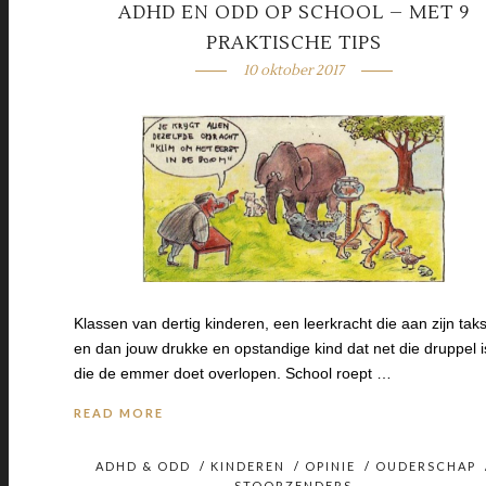
ADHD EN ODD OP SCHOOL – MET 9
PRAKTISCHE TIPS
10 oktober 2017
Klassen van dertig kinderen, een leerkracht die aan zijn taks
en dan jouw drukke en opstandige kind dat net die druppel i
die de emmer doet overlopen. School roept …
READ MORE
ADHD & ODD
/
KINDEREN
/
OPINIE
/
OUDERSCHAP
STOORZENDERS