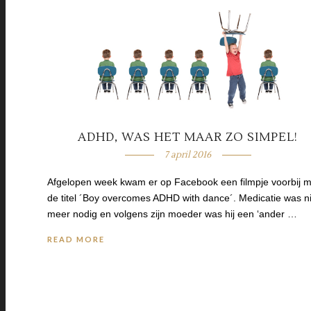
ADHD, WAS HET MAAR ZO SIMPEL!
7 april 2016
Afgelopen week kwam er op Facebook een filmpje voorbij m
de titel ´Boy overcomes ADHD with dance´. Medicatie was ni
meer nodig en volgens zijn moeder was hij een ‘ander …
READ MORE