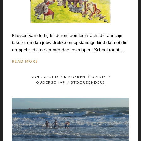
Klassen van dertig kinderen, een leerkracht die aan zijn
taks zit en dan jouw drukke en opstandige kind dat net die
druppel is die de emmer doet overlopen. School roept …
READ MORE
ADHD & ODD
/
KINDEREN
/
OPINIE
/
OUDERSCHAP
/
STOORZENDERS