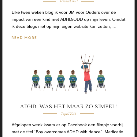
17 maart 2017
Elke twee weken blog ik voor JM voor Ouders over de
impact van een kind met ADHD/ODD op mijn leven. Omdat
ik deze blogs niet op mijn eigen website kan zetten, …
READ MORE
ADHD, WAS HET MAAR ZO SIMPEL!
7 april 2016
Afgelopen week kwam er op Facebook een filmpje voorbij
met de titel ´Boy overcomes ADHD with dance´. Medicatie