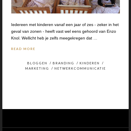
Iedereen met kinderen vanaf een jaar of zes - zeker in het
geval van zonen - heeft vast wel eens gehoord van Enzo
Knol. Wellicht heb je zelfs meegekregen dat …
READ MORE
BLOGGEN
/
BRANDING
/
KINDEREN
/
MARKETING
/
NETWERKCOMMUNICATIE