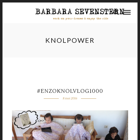
KNOLPOWER
#ENZOKNOLVLOG1000
8 mei 2016