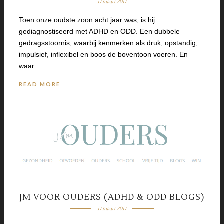
17 maart 2017
Toen onze oudste zoon acht jaar was, is hij
gediagnostiseerd met ADHD en ODD. Een dubbele
gedragsstoornis, waarbij kenmerken als druk, opstandig,
impulsief, inflexibel en boos de boventoon voeren. En
waar …
READ MORE
JM VOOR OUDERS (ADHD & ODD BLOGS)
17 maart 2017