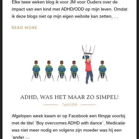
Elke twee weken blog ik voor JM voor Ouders over de
impact van een kind met ADHD/ODD op mijn leven. Omdat
ik deze blogs niet op mijn eigen website kan zetten, …
READ MORE
ADHD, WAS HET MAAR ZO SIMPEL!
7 april 2016
Afgelopen week kwam er op Facebook een filmpje voorbij
met de titel ´Boy overcomes ADHD with dance´. Medicatie
was niet meer nodig en volgens zijn moeder was hij een
‘ander …