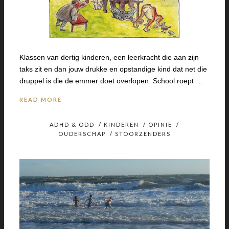
Klassen van dertig kinderen, een leerkracht die aan zijn
taks zit en dan jouw drukke en opstandige kind dat net die
druppel is die de emmer doet overlopen. School roept …
READ MORE
ADHD & ODD
/
KINDEREN
/
OPINIE
/
OUDERSCHAP
/
STOORZENDERS