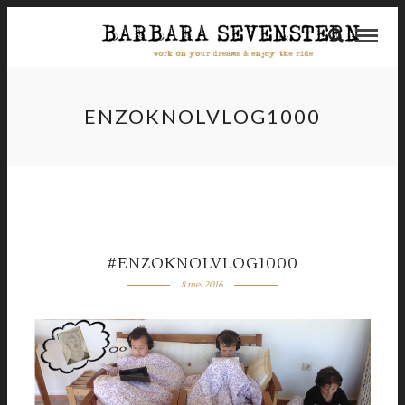
ENZOKNOLVLOG1000
#ENZOKNOLVLOG1000
8 mei 2016