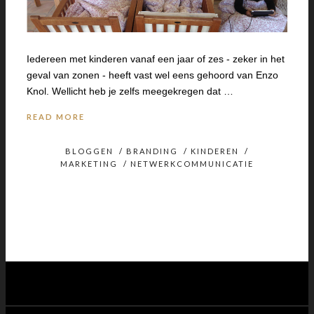
Iedereen met kinderen vanaf een jaar of zes - zeker in het
geval van zonen - heeft vast wel eens gehoord van Enzo
Knol. Wellicht heb je zelfs meegekregen dat …
READ MORE
BLOGGEN
/
BRANDING
/
KINDEREN
/
MARKETING
/
NETWERKCOMMUNICATIE