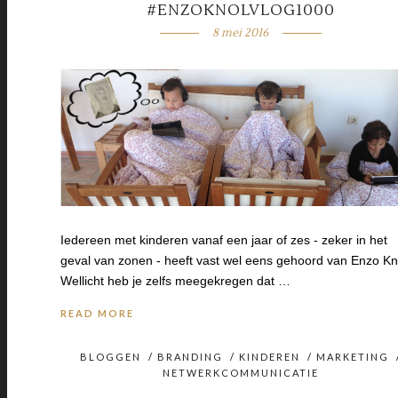
#ENZOKNOLVLOG1000
8 mei 2016
Iedereen met kinderen vanaf een jaar of zes - zeker in het
geval van zonen - heeft vast wel eens gehoord van Enzo Kn
Wellicht heb je zelfs meegekregen dat …
READ MORE
BLOGGEN
/
BRANDING
/
KINDEREN
/
MARKETING
NETWERKCOMMUNICATIE