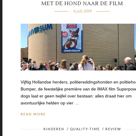
MET DE HOND NAAR DE FILM
6 juli 2019
Vijftig Hollandse herders, politiereddingshonden en politieh
Bumper, de feestelijke première van de IMAX film Superpow
dogs laat er geen twijfel over bestaan: alles draait hier om
avontuurlijke helden op vier …
READ MORE
KINDEREN
/
QUALITY-TIME
/
REVIEW