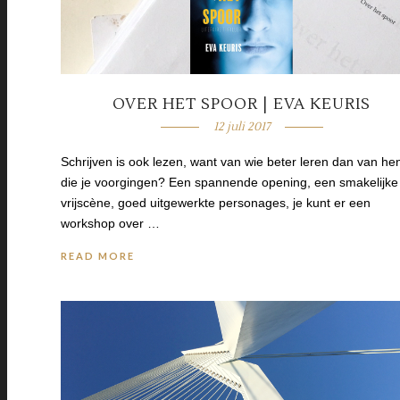
OVER HET SPOOR | EVA KEURIS
12 juli 2017
Schrijven is ook lezen, want van wie beter leren dan van he
die je voorgingen? Een spannende opening, een smakelijke
vrijscène, goed uitgewerkte personages, je kunt er een
workshop over …
READ MORE