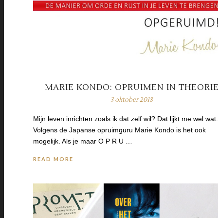
MARIE KONDO: OPRUIMEN IN THEORI
3 oktober 2018
Mijn leven inrichten zoals ik dat zelf wil? Dat lijkt me wel wat.
Volgens de Japanse opruimguru Marie Kondo is het ook
mogelijk. Als je maar O P R U …
READ MORE