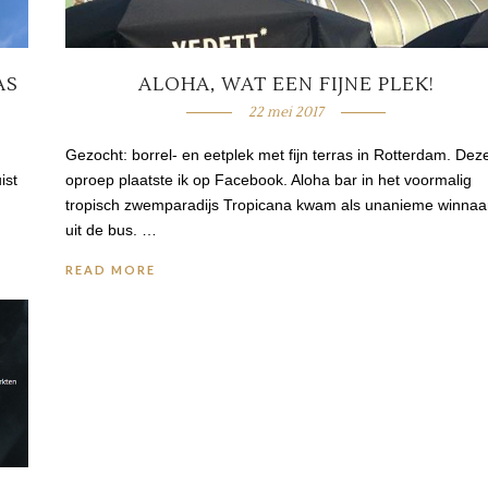
AS
ALOHA, WAT EEN FIJNE PLEK!
22 mei 2017
Gezocht: borrel- en eetplek met fijn terras in Rotterdam. Dez
ist
oproep plaatste ik op Facebook. Aloha bar in het voormalig
tropisch zwemparadijs Tropicana kwam als unanieme winnaa
uit de bus. …
READ MORE