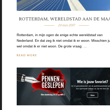
ROTTERDAM, WERELDSTAD AAN DE MA
24 mei 2017
Rotterdam, in mijn ogen de enige echte wereldstad van
Nederland. En dat zeg ik niet omdat ik er woon. Misschien ju
wel omdat ik er niet woon. De grote vraag: …
READ MORE