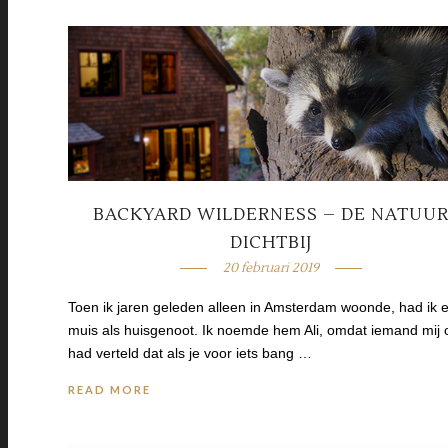
BACKYARD WILDERNESS – DE NATUU
DICHTBIJ
20 februari 2019
Toen ik jaren geleden alleen in Amsterdam woonde, had ik 
muis als huisgenoot. Ik noemde hem Ali, omdat iemand mij o
had verteld dat als je voor iets bang …
READ MORE