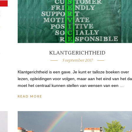
E
KLANTGERICHTHEID
5 september 2017
Klantgerichtheid is een gave. Je kunt er talloze boeken over
lezen, opleidingen voor volgen, maar aan het eind van het d
moet het centraal kunnen stellen van wensen van een …
READ MORE