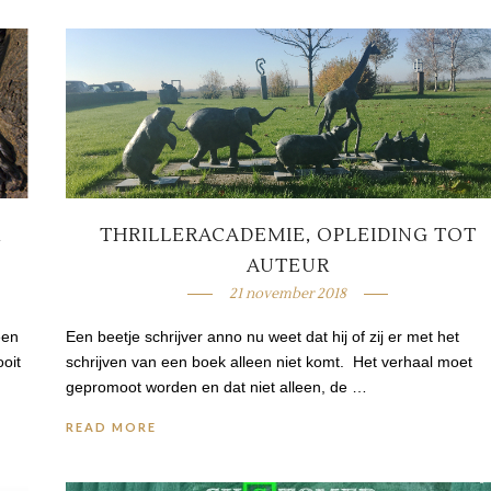
R
THRILLERACADEMIE, OPLEIDING TOT
AUTEUR
21 november 2018
een
Een beetje schrijver anno nu weet dat hij of zij er met het
oit
schrijven van een boek alleen niet komt. Het verhaal moet
gepromoot worden en dat niet alleen, de …
READ MORE