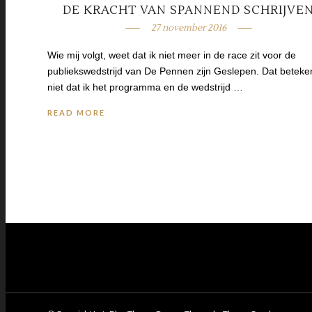
DE KRACHT VAN SPANNEND SCHRIJVE
27 november 2016
Wie mij volgt, weet dat ik niet meer in de race zit voor de
publiekswedstrijd van De Pennen zijn Geslepen. Dat beteke
niet dat ik het programma en de wedstrijd …
READ MORE