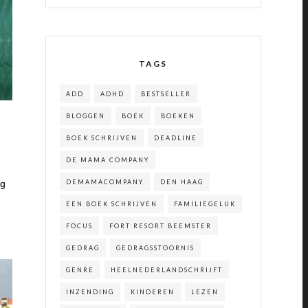
TAGS
ADD
ADHD
BESTSELLER
BLOGGEN
BOEK
BOEKEN
BOEK SCHRIJVEN
DEADLINE
DE MAMA COMPANY
DEMAMACOMPANY
DEN HAAG
ag
EEN BOEK SCHRIJVEN
FAMILIEGELUK
FOCUS
FORT RESORT BEEMSTER
GEDRAG
GEDRAGSSTOORNIS
GENRE
HEELNEDERLANDSCHRIJFT
INZENDING
KINDEREN
LEZEN