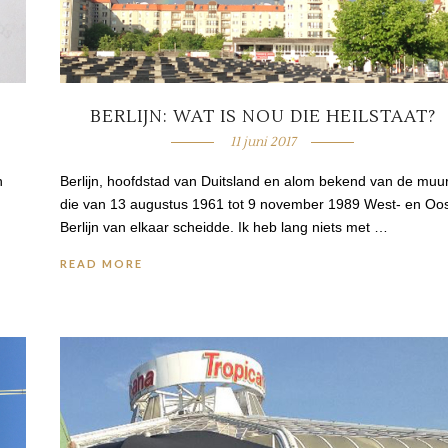
BERLIJN: WAT IS NOU DIE HEILSTAAT?
11 juni 2017
n
Berlijn, hoofdstad van Duitsland en alom bekend van de muur
die van 13 augustus 1961 tot 9 november 1989 West- en Oos
Berlijn van elkaar scheidde. Ik heb lang niets met …
READ MORE