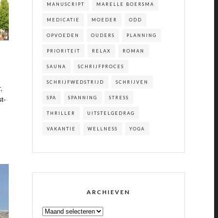
MANUSCRIPT
MARELLE BOERSMA
MEDICATIE
MOEDER
ODD
OPVOEDEN
OUDERS
PLANNING
PRIORITEIT
RELAX
ROMAN
SAUNA
SCHRIJFPROCES
SCHRIJFWEDSTRIJD
SCHRIJVEN
,
SPA
SPANNING
STRESS
t-
THRILLER
UITSTELGEDRAG
VAKANTIE
WELLNESS
YOGA
ARCHIEVEN
ARCHIEVEN