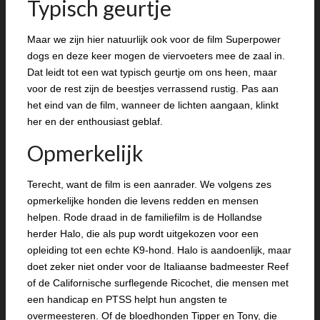
Typisch geurtje
Maar we zijn hier natuurlijk ook voor de film Superpower
dogs en deze keer mogen de viervoeters mee de zaal in.
Dat leidt tot een wat typisch geurtje om ons heen, maar
voor de rest zijn de beestjes verrassend rustig. Pas aan
het eind van de film, wanneer de lichten aangaan, klinkt
her en der enthousiast geblaf.
Opmerkelijk
Terecht, want de film is een aanrader. We volgens zes
opmerkelijke honden die levens redden en mensen
helpen. Rode draad in de familiefilm is de Hollandse
herder Halo, die als pup wordt uitgekozen voor een
opleiding tot een echte K9-hond. Halo is aandoenlijk, maar
doet zeker niet onder voor de Italiaanse badmeester Reef
of de Californische surflegende Ricochet, die mensen met
een handicap en PTSS helpt hun angsten te
overmeesteren. Of de bloedhonden Tipper en Tony, die