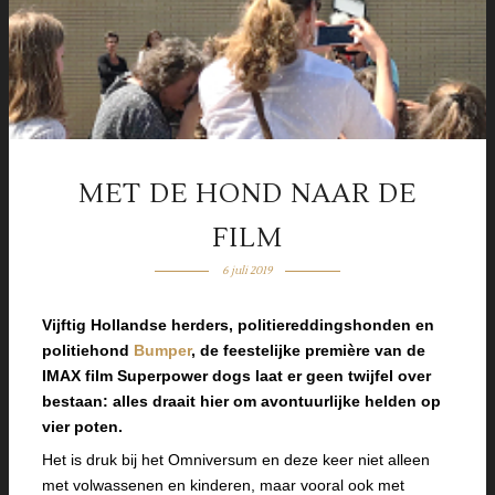
MET DE HOND NAAR DE
FILM
6 juli 2019
Vijftig Hollandse herders, politiereddingshonden en
politiehond
Bumper
, de feestelijke première van de
IMAX film Superpower dogs laat er geen twijfel over
bestaan: alles draait hier om avontuurlijke helden op
vier poten.
Het is druk bij het Omniversum en deze keer niet alleen
met volwassenen en kinderen, maar vooral ook met