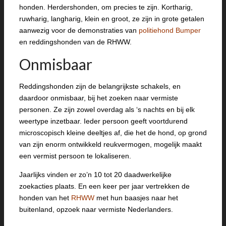
honden. Herdershonden, om precies te zijn. Kortharig,
ruwharig, langharig, klein en groot, ze zijn in grote getalen
aanwezig voor de demonstraties van
politiehond Bumper
en reddingshonden van de RHWW.
Onmisbaar
Reddingshonden zijn de belangrijkste schakels, en
daardoor onmisbaar, bij het zoeken naar vermiste
personen. Ze zijn zowel overdag als ‘s nachts en bij elk
weertype inzetbaar. Ieder persoon geeft voortdurend
microscopisch kleine deeltjes af, die het de hond, op grond
van zijn enorm ontwikkeld reukvermogen, mogelijk maakt
een vermist persoon te lokaliseren.
Jaarlijks vinden er zo’n 10 tot 20 daadwerkelijke
zoekacties plaats. En een keer per jaar vertrekken de
honden van het
RHWW
met hun baasjes naar het
buitenland, opzoek naar vermiste Nederlanders.