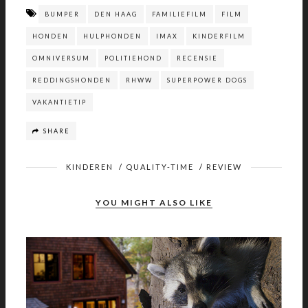
BUMPER
DEN HAAG
FAMILIEFILM
FILM
HONDEN
HULPHONDEN
IMAX
KINDERFILM
OMNIVERSUM
POLITIEHOND
RECENSIE
REDDINGSHONDEN
RHWW
SUPERPOWER DOGS
VAKANTIETIP
SHARE
KINDEREN
/
QUALITY-TIME
/
REVIEW
YOU MIGHT ALSO LIKE