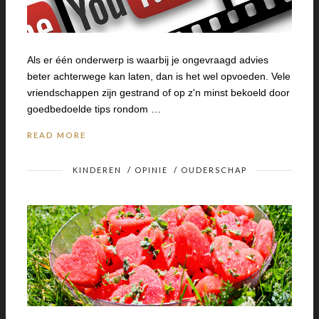
Als er één onderwerp is waarbij je ongevraagd advies
beter achterwege kan laten, dan is het wel opvoeden. Vele
vriendschappen zijn gestrand of op z'n minst bekoeld door
goedbedoelde tips rondom …
READ MORE
KINDEREN
/
OPINIE
/
OUDERSCHAP