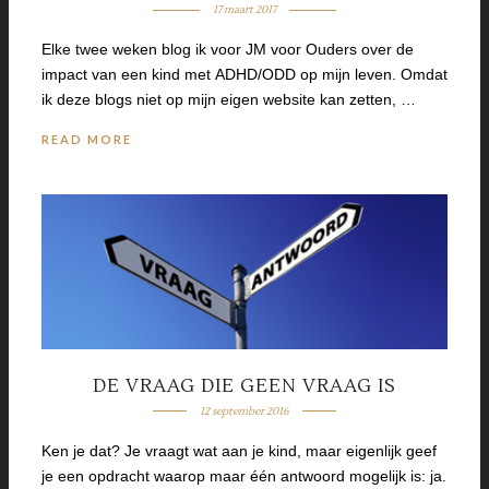
17 maart 2017
Elke twee weken blog ik voor JM voor Ouders over de
impact van een kind met ADHD/ODD op mijn leven. Omdat
ik deze blogs niet op mijn eigen website kan zetten, …
READ MORE
DE VRAAG DIE GEEN VRAAG IS
12 september 2016
Ken je dat? Je vraagt wat aan je kind, maar eigenlijk geef
je een opdracht waarop maar één antwoord mogelijk is: ja.