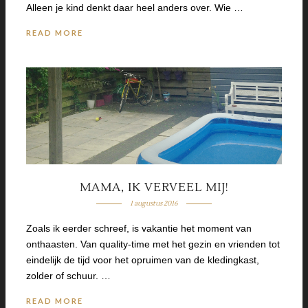
Alleen je kind denkt daar heel anders over. Wie …
READ MORE
MAMA, IK VERVEEL MIJ!
1 augustus 2016
Zoals ik eerder schreef, is vakantie het moment van
onthaasten. Van quality-time met het gezin en vrienden tot
eindelijk de tijd voor het opruimen van de kledingkast,
zolder of schuur. …
READ MORE