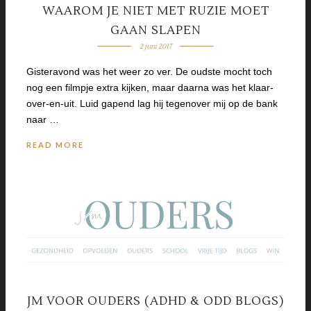
WAAROM JE NIET MET RUZIE MOET
GAAN SLAPEN
2 juni 2017
Gisteravond was het weer zo ver. De oudste mocht toch
nog een filmpje extra kijken, maar daarna was het klaar-
over-en-uit. Luid gapend lag hij tegenover mij op de bank
naar …
READ MORE
JM VOOR OUDERS (ADHD & ODD BLOGS)