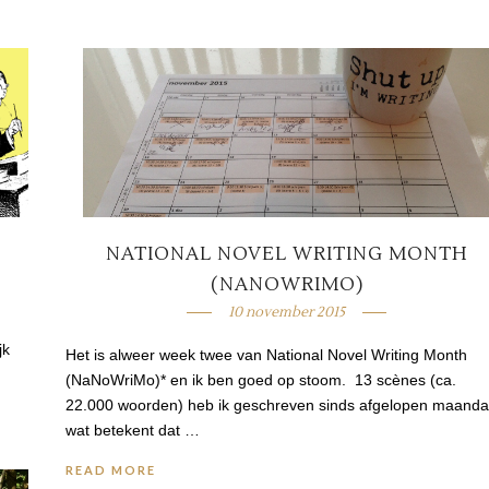
NATIONAL NOVEL WRITING MONTH
(NANOWRIMO)
10 november 2015
jk
Het is alweer week twee van National Novel Writing Month
(NaNoWriMo)* en ik ben goed op stoom. 13 scènes (ca.
22.000 woorden) heb ik geschreven sinds afgelopen maanda
wat betekent dat …
READ MORE