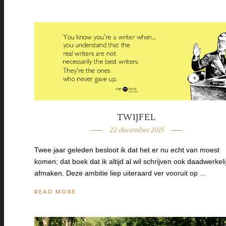
TWIJFEL
22 december 2015
Twee jaar geleden besloot ik dat het er nu echt van moest
komen; dat boek dat ik altijd al wil schrijven ook daadwerkeli
afmaken. Deze ambitie liep uiteraard ver vooruit op …
READ MORE