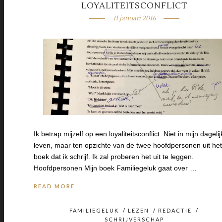
LOYALITEITSCONFLICT
11 januari 2016
Ik betrap mijzelf op een loyaliteitsconflict. Niet in mijn dagelij
leven, maar ten opzichte van de twee hoofdpersonen uit het
boek dat ik schrijf. Ik zal proberen het uit te leggen.
Hoofdpersonen Mijn boek Familiegeluk gaat over …
READ MORE
FAMILIEGELUK
/
LEZEN
/
REDACTIE
/
SCHRIJVERSCHAP