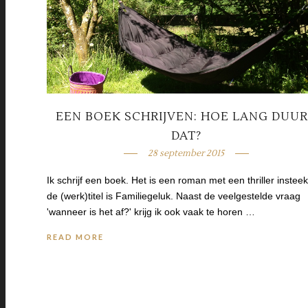
EEN BOEK SCHRIJVEN: HOE LANG DUU
DAT?
28 september 2015
Ik schrijf een boek. Het is een roman met een thriller instee
de (werk)titel is Familiegeluk. Naast de veelgestelde vraag
'wanneer is het af?' krijg ik ook vaak te horen …
READ MORE