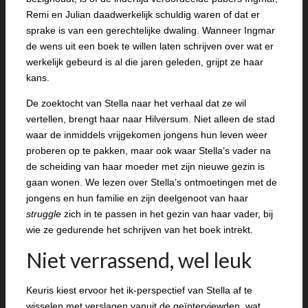
Remi en Julian daadwerkelijk schuldig waren of dat er
sprake is van een gerechtelijke dwaling. Wanneer Ingmar
de wens uit een boek te willen laten schrijven over wat er
werkelijk gebeurd is al die jaren geleden, grijpt ze haar
kans.
De zoektocht van Stella naar het verhaal dat ze wil
vertellen, brengt haar naar Hilversum. Niet alleen de stad
waar de inmiddels vrijgekomen jongens hun leven weer
proberen op te pakken, maar ook waar Stella’s vader na
de scheiding van haar moeder met zijn nieuwe gezin is
gaan wonen. We lezen over Stella’s ontmoetingen met de
jongens en hun familie en zijn deelgenoot van haar
struggle
zich in te passen in het gezin van haar vader, bij
wie ze gedurende het schrijven van het boek intrekt.
Niet verrassend, wel leuk
Keuris kiest ervoor het ik-perspectief van Stella af te
wisselen met verslagen vanuit de geïnterviewden, wat