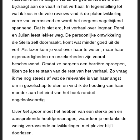
bijdraagt aan de vaart in het verhaal. In tegenstelling tot
wat ik lees in de vele reviews vind ik de plotontwikkeling
verre van verrassend en wordt het nergens nagelbijtend
spannend. Dat is niet erg, het verhaal over Ingmar, Remi
en Julian leest lekker weg. De persoonlijke ontwikkeling
die Stella zelf doormaakt, komt wat minder goed uit de
verf. Als lezer kom je veel over haar te weten, maar haar
eigenaardigheden en onzekerheden zijn vooral
beschouwend. Omdat ze nergens een barrière oproepen,
lijken ze los te staan van de rest van het verhaal. Zo vraag
ik me nog steeds af wat de relevantie is van haar angst
om in gezelschap te eten en vind ik de houding van haar
moeder aan het eind van het boek ronduit
ongeloofwaardig.
Over het spoor
moet het hebben van een sterke pen en
aansprekende hoofdpersonages, waardoor je ondanks de
weinig verrassende ontwikkelingen met plezier blijft
doorlezen.