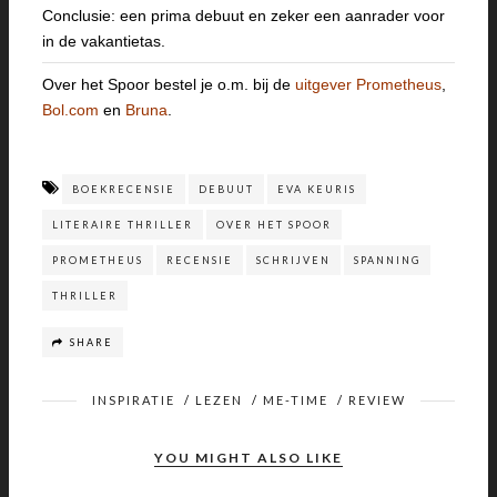
Conclusie: een prima debuut en zeker een aanrader voor
in de vakantietas.
Over het Spoor bestel je o.m. bij de
uitgever Prometheus
,
Bol.com
en
Bruna
.
BOEKRECENSIE
DEBUUT
EVA KEURIS
LITERAIRE THRILLER
OVER HET SPOOR
PROMETHEUS
RECENSIE
SCHRIJVEN
SPANNING
THRILLER
SHARE
INSPIRATIE
/
LEZEN
/
ME-TIME
/
REVIEW
YOU MIGHT ALSO LIKE