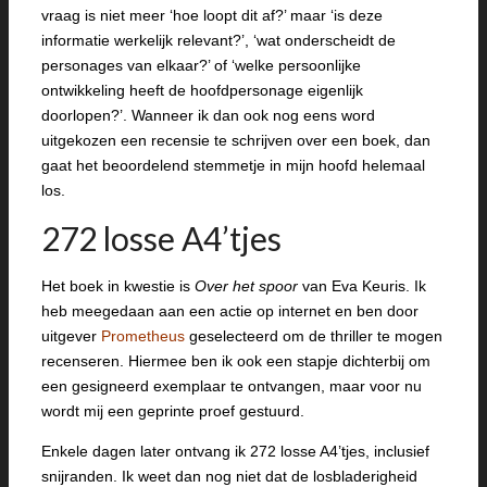
vraag is niet meer ‘hoe loopt dit af?’ maar ‘is deze
informatie werkelijk relevant?’, ‘wat onderscheidt de
personages van elkaar?’ of ‘welke persoonlijke
ontwikkeling heeft de hoofdpersonage eigenlijk
doorlopen?’. Wanneer ik dan ook nog eens word
uitgekozen een recensie te schrijven over een boek, dan
gaat het beoordelend stemmetje in mijn hoofd helemaal
los.
272 losse A4’tjes
Het boek in kwestie is
Over het spoor
van Eva Keuris. Ik
heb meegedaan aan een actie op internet en ben door
uitgever
Prometheus
geselecteerd om de thriller te mogen
recenseren. Hiermee ben ik ook een stapje dichterbij om
een gesigneerd exemplaar te ontvangen, maar voor nu
wordt mij een geprinte proef gestuurd.
Enkele dagen later ontvang ik 272 losse A4’tjes, inclusief
snijranden. Ik weet dan nog niet dat de losbladerigheid