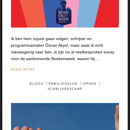
Ik ben hem zojuist gaan volgen, schrijver en
programmamaker Özcan Akyol, maar waar ik echt
nieuwsgierig naar ben, is zijn nu al veelbesproken essay
voor de aankomende Boekenweek, waarin hij …
READ MORE
BLOGS
/
FAMILIEGELUK
/
OPINIE
/
SCHRIJVERSCHAP