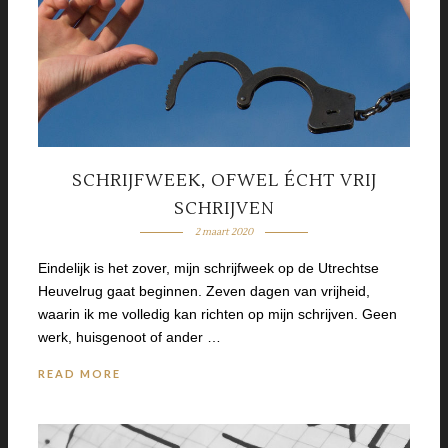
SCHRIJFWEEK, OFWEL ÉCHT VRIJ
SCHRIJVEN
2 maart 2020
Eindelijk is het zover, mijn schrijfweek op de Utrechtse
Heuvelrug gaat beginnen. Zeven dagen van vrijheid,
waarin ik me volledig kan richten op mijn schrijven. Geen
werk, huisgenoot of ander …
READ MORE