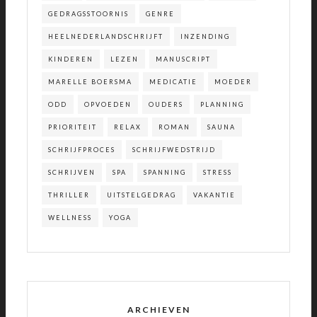
GEDRAGSSTOORNIS
GENRE
HEELNEDERLANDSCHRIJFT
INZENDING
KINDEREN
LEZEN
MANUSCRIPT
MARELLE BOERSMA
MEDICATIE
MOEDER
ODD
OPVOEDEN
OUDERS
PLANNING
PRIORITEIT
RELAX
ROMAN
SAUNA
SCHRIJFPROCES
SCHRIJFWEDSTRIJD
SCHRIJVEN
SPA
SPANNING
STRESS
THRILLER
UITSTELGEDRAG
VAKANTIE
WELLNESS
YOGA
ARCHIEVEN