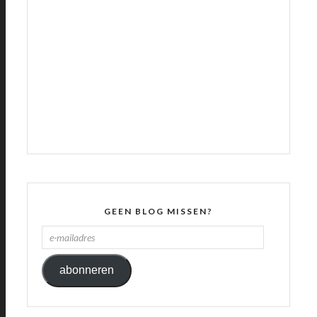
GEEN BLOG MISSEN?
E-
MAILADRES
abonneren