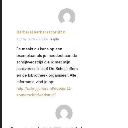
Barbara| barbaraschrijft.nl
17 July 2020 at 09:00
Reply
Je maakt nu kans op een
exemplaar als je meedoet aan de
schrijfwedstrijd die ik met mijn
schijverscollectief De Schrijfjuffers
en de bibliotheek organiseer. Alle
informatie vind je op:
http://schrijfjuffers.nl/doetip-11-
zomerschrijfwedstrijd/