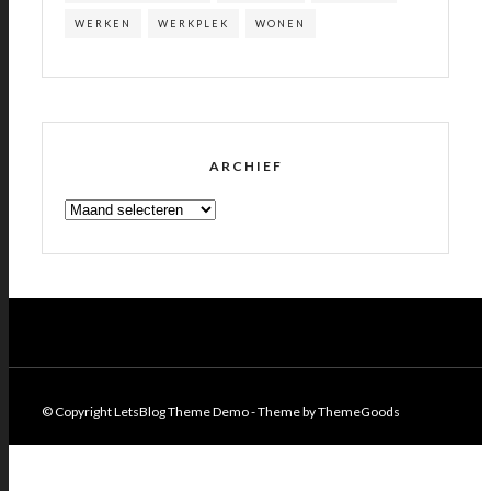
WERKEN
WERKPLEK
WONEN
ARCHIEF
ARCHIEF
© Copyright LetsBlog Theme Demo - Theme by ThemeGoods