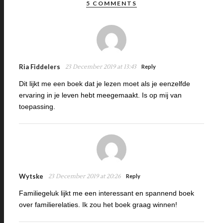
5 COMMENTS
Ria Fiddelers
23 December 2019 at 13:43
Reply
Dit lijkt me een boek dat je lezen moet als je eenzelfde
ervaring in je leven hebt meegemaakt. Is op mij van
toepassing.
Wytske
23 December 2019 at 20:26
Reply
Familiegeluk lijkt me een interessant en spannend boek
over familierelaties. Ik zou het boek graag winnen!