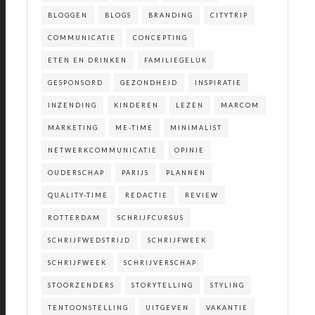
BLOGGEN
BLOGS
BRANDING
CITYTRIP
COMMUNICATIE
CONCEPTING
ETEN EN DRINKEN
FAMILIEGELUK
GESPONSORD
GEZONDHEID
INSPIRATIE
INZENDING
KINDEREN
LEZEN
MARCOM
MARKETING
ME-TIME
MINIMALIST
NETWERKCOMMUNICATIE
OPINIE
OUDERSCHAP
PARIJS
PLANNEN
QUALITY-TIME
REDACTIE
REVIEW
ROTTERDAM
SCHRIJFCURSUS
SCHRIJFWEDSTRIJD
SCHRIJFWEEK
SCHRIJFWEEK
SCHRIJVERSCHAP
STOORZENDERS
STORYTELLING
STYLING
TENTOONSTELLING
UITGEVEN
VAKANTIE