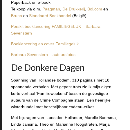
Paperback en e-book
Te koop via o.m.
Paagman
,
De Drukkerij
,
Bol.com
en
Bruna
en
Standaard Boekhandel
(België)
Perskit boeklancering FAMILIEGELUK – Barbara
Sevenstern
Boeklancering en cover Familiegeluk
Barbara Sevenstern – auteursfotos
De Donkere Dagen
Spanning van Hollandse bodem. 310 pagina’s met 18
spannende verhalen. Met gepast trots zie ik mijn eigen
korte verhaal ‘Familieweekend’ tussen de gevestigde
auteurs van de Crime Compagnie staan. Een heerlijke
winterbundel met beschrijfbaar cadeau-etiket.
Met bijdragen van: Loes den Hollander, Marelle Boersma,
Linda Jansma, Theo en Marianne Hoogstraten, Marja