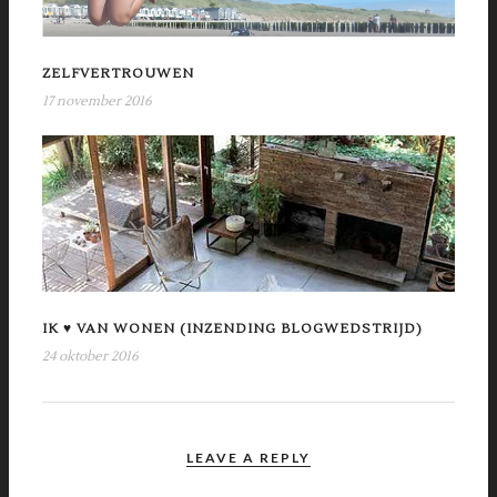
ZELFVERTROUWEN
17 november 2016
IK ♥ VAN WONEN (INZENDING BLOGWEDSTRIJD)
24 oktober 2016
LEAVE A REPLY