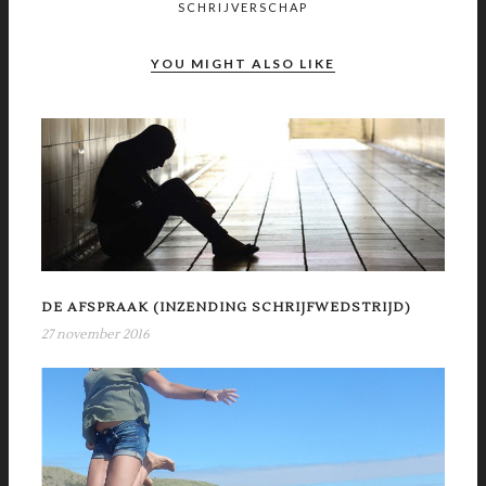
SCHRIJVERSCHAP
YOU MIGHT ALSO LIKE
DE AFSPRAAK (INZENDING SCHRIJFWEDSTRIJD)
27 november 2016