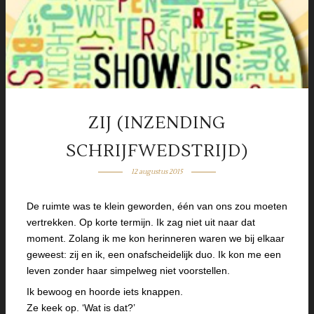
ZIJ (INZENDING
SCHRIJFWEDSTRIJD)
12 augustus 2015
De ruimte was te klein geworden, één van ons zou moeten
vertrekken. Op korte termijn. Ik zag niet uit naar dat
moment. Zolang ik me kon herinneren waren we bij elkaar
geweest: zij en ik, een onafscheidelijk duo. Ik kon me een
leven zonder haar simpelweg niet voorstellen.
Ik bewoog en hoorde iets knappen.
Ze keek op. ‘Wat is dat?’