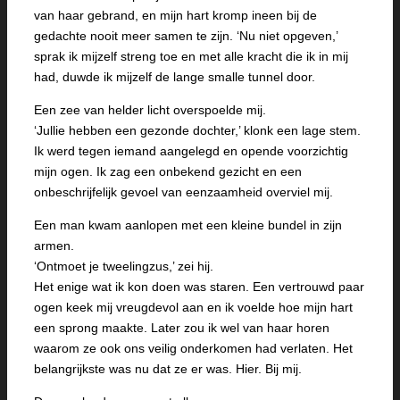
van haar gebrand, en mijn hart kromp ineen bij de
gedachte nooit meer samen te zijn. ‘Nu niet opgeven,’
sprak ik mijzelf streng toe en met alle kracht die ik in mij
had, duwde ik mijzelf de lange smalle tunnel door.
Een zee van helder licht overspoelde mij.
‘Jullie hebben een gezonde dochter,’ klonk een lage stem.
Ik werd tegen iemand aangelegd en opende voorzichtig
mijn ogen. Ik zag een onbekend gezicht en een
onbeschrijfelijk gevoel van eenzaamheid overviel mij.
Een man kwam aanlopen met een kleine bundel in zijn
armen.
‘Ontmoet je tweelingzus,’ zei hij.
Het enige wat ik kon doen was staren. Een vertrouwd paar
ogen keek mij vreugdevol aan en ik voelde hoe mijn hart
een sprong maakte. Later zou ik wel van haar horen
waarom ze ook ons veilig onderkomen had verlaten. Het
belangrijkste was nu dat ze er was. Hier. Bij mij.