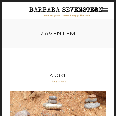
ZAVENTEM
ANGST
22 maart 2016