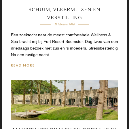
SCHUIM, VLEERMUIZEN EN
VERSTILLING
18 februari 2016
Een zoektocht naar de meest comfortabele Wellness &
Spa bracht mij bij Fort Resort Beemster. Dag twee van een
driedaags bezoek met zus en 's moeders. Stressbestendig
Na een rustige nacht …
READ MORE