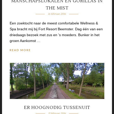
MANSCHAPSLOKALEN EN GORILLAS IN
THE MIST
16 februari 2016
Een zoektocht naar de meest comfortabele Wellness &
Spa bracht mij bij Fort Resort Beemster. Dag één van een
driedaags bezoek met zus en 's moeders. Bunker in het
groen Aankomst …
READ MORE
ER HOOGNODIG TUSSENUIT
15 februari 2016