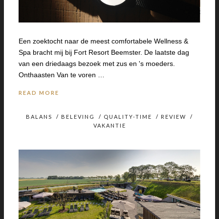
Een zoektocht naar de meest comfortabele Wellness &
Spa bracht mij bij Fort Resort Beemster. De laatste dag
van een driedaags bezoek met zus en 's moeders.
Onthaasten Van te voren …
READ MORE
BALANS
/
BELEVING
/
QUALITY-TIME
/
REVIEW
/
VAKANTIE