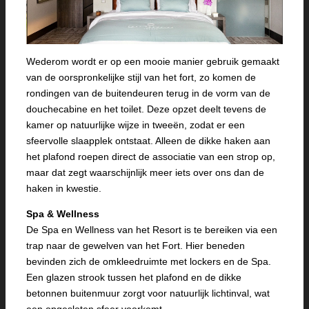
Wederom wordt er op een mooie manier gebruik gemaakt
van de oorspronkelijke stijl van het fort, zo komen de
rondingen van de buitendeuren terug in de vorm van de
douchecabine en het toilet. Deze opzet deelt tevens de
kamer op natuurlijke wijze in tweeën, zodat er een
sfeervolle slaapplek ontstaat. Alleen de dikke haken aan
het plafond roepen direct de associatie van een strop op,
maar dat zegt waarschijnlijk meer iets over ons dan de
haken in kwestie.
Spa & Wellness
De Spa en Wellness van het Resort is te bereiken via een
trap naar de gewelven van het Fort. Hier beneden
bevinden zich de omkleedruimte met lockers en de Spa.
Een glazen strook tussen het plafond en de dikke
betonnen buitenmuur zorgt voor natuurlijk lichtinval, wat
een opgesloten sfeer voorkomt.