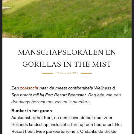
MANSCHAPSLOKALEN EN
GORILLAS IN THE MIST
16 februari 2016
Een
zoektocht
naar de meest comfortabele Wellness &
Spa bracht mij bij Fort Resort Beemster. D
ag één van een
driedaags bezoek met zus en ’s moeders.
Bunker in het groen
Aankomst bij het Fort, na een kleine detour door zeer
Hollands landschap, inclusief u-turn op een boerenerf. Het
Resort heeft twee parkeerterreinen. Ondanks de drukte