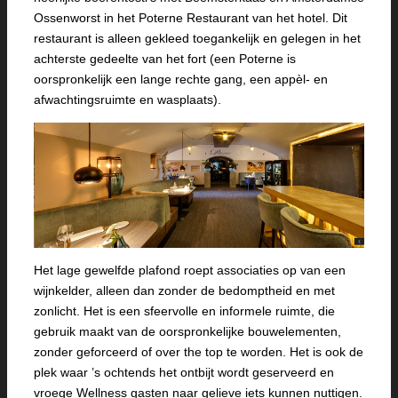
Ossenworst in het Poterne Restaurant van het hotel. Dit
restaurant is alleen gekleed toegankelijk en gelegen in het
achterste gedeelte van het fort (een Poterne is
oorspronkelijk een lange rechte gang, een appèl- en
afwachtingsruimte en wasplaats).
Het lage gewelfde plafond roept associaties op van een
wijnkelder, alleen dan zonder de bedomptheid en met
zonlicht. Het is een sfeervolle en informele ruimte, die
gebruik maakt van de oorspronkelijke bouwelementen,
zonder geforceerd of over the top te worden. Het is ook de
plek waar ’s ochtends het ontbijt wordt geserveerd en
vroege Wellness gasten naar gelieve iets kunnen nuttigen.