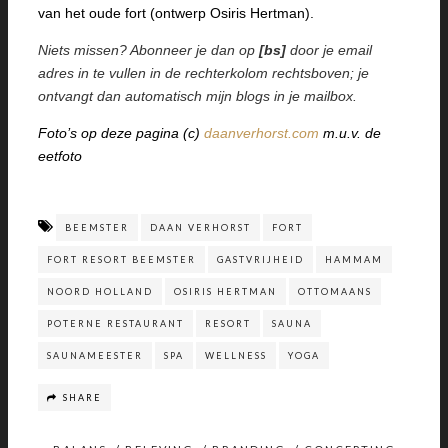
van het oude fort (ontwerp Osiris Hertman).
Niets missen? Abonneer je dan op
[bs]
door je email
adres in te vullen in de rechterkolom rechtsboven; je
ontvangt dan automatisch mijn blogs in je mailbox.
Foto’s op deze pagina (c)
daanverhorst.com
m.u.v. de
eetfoto
BEEMSTER
DAAN VERHORST
FORT
FORT RESORT BEEMSTER
GASTVRIJHEID
HAMMAM
NOORD HOLLAND
OSIRIS HERTMAN
OTTOMAANS
POTERNE RESTAURANT
RESORT
SAUNA
SAUNAMEESTER
SPA
WELLNESS
YOGA
SHARE