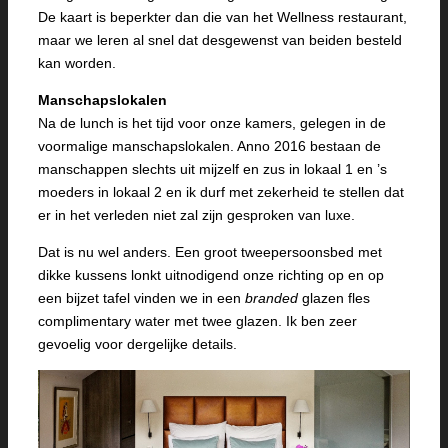
De kaart is beperkter dan die van het Wellness restaurant,
maar we leren al snel dat desgewenst van beiden besteld
kan worden.
Manschapslokalen
Na de lunch is het tijd voor onze kamers, gelegen in de
voormalige manschapslokalen. Anno 2016 bestaan de
manschappen slechts uit mijzelf en zus in lokaal 1 en ’s
moeders in lokaal 2 en ik durf met zekerheid te stellen dat
er in het verleden niet zal zijn gesproken van luxe.
Dat is nu wel anders. Een groot tweepersoonsbed met
dikke kussens lonkt uitnodigend onze richting op en op
een bijzet tafel vinden we in een
branded
glazen fles
complimentary water met twee glazen. Ik ben zeer
gevoelig voor dergelijke details.