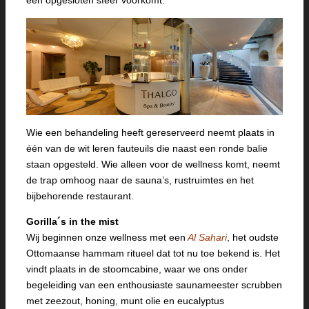
Wie een behandeling heeft gereserveerd neemt plaats in
één van de wit leren fauteuils die naast een ronde balie
staan opgesteld. Wie alleen voor de wellness komt, neemt
de trap omhoog naar de sauna’s, rustruimtes en het
bijbehorende restaurant.
Gorilla´s in the mist
Wij beginnen onze wellness met een
Al Sahari
, het oudste
Ottomaanse hammam ritueel dat tot nu toe bekend is. Het
vindt plaats in de stoomcabine, waar we ons onder
begeleiding van een enthousiaste saunameester scrubben
met zeezout, honing, munt olie en eucalyptus