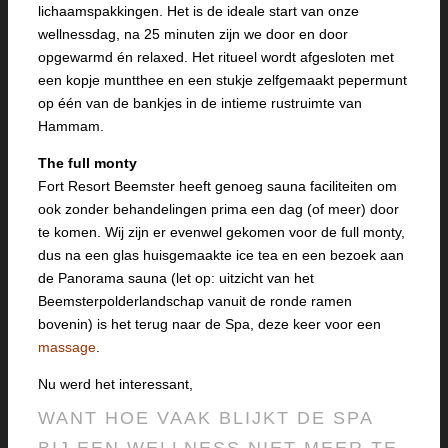
lichaamspakkingen. Het is de ideale start van onze
wellnessdag, na 25 minuten zijn we door en door
opgewarmd én relaxed. Het ritueel wordt afgesloten met
een kopje muntthee en een stukje zelfgemaakt pepermunt
op één van de bankjes in de intieme rustruimte van
Hammam.
The full monty
Fort Resort Beemster heeft genoeg sauna faciliteiten om
ook zonder behandelingen prima een dag (of meer) door
te komen. Wij zijn er evenwel gekomen voor de full monty,
dus na een glas huisgemaakte ice tea en een bezoek aan
de Panorama sauna (let op: uitzicht van het
Beemsterpolderlandschap vanuit de ronde ramen
bovenin) is het terug naar de Spa, deze keer voor een
massage
.
Nu werd het interessant,
WANT HOE VAAK BLIJKT DE SPA