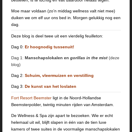
Moe maar voldaan (zo’n middag wellness valt niet mee)
duiken we om elf uur ons bed in. Morgen gelukkig nog een
dag.
Deze blog is deel twee uit een vierdelig feuilleton:
Dag 0:
Er hoognodig tussenuit!
Dag 1:
Manschapslokalen en
gorillas in the mist
(deze
blog)
Dag 2:
Schuim, vleermuizen en verstilling
Dag 3:
De kunst van het loslaten
Fort Resort Beemster
ligt in de Noord-Hollandse
Beemsterpolder, twintig minuten rijden van Amsterdam.
De Wellness & Spa zijn apart te bezoeken. Wie er echt
helemaal uit wil, blijft slapen in één van de tien luxe
kamers of twee suites in de voormalige manschapslokalen