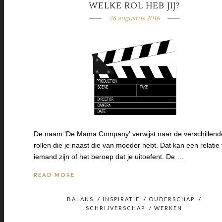
WELKE ROL HEB JIJ?
26 augustus 2016
De naam 'De Mama Company' verwijst naar de verschillend
rollen die je naast die van moeder hebt. Dat kan een relatie 
iemand zijn of het beroep dat je uitoefent. De …
READ MORE
BALANS
/
INSPIRATIE
/
OUDERSCHAP
/
SCHRIJVERSCHAP
/
WERKEN