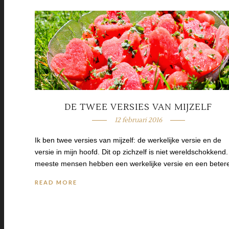
DE TWEE VERSIES VAN MIJZELF
12 februari 2016
Ik ben twee versies van mijzelf: de werkelijke versie en de
versie in mijn hoofd. Dit op zichzelf is niet wereldschokkend
meeste mensen hebben een werkelijke versie en een bete
READ MORE