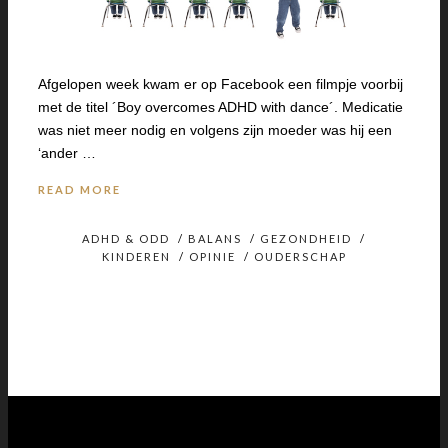
Afgelopen week kwam er op Facebook een filmpje voorbij
met de titel ´Boy overcomes ADHD with dance´. Medicatie
was niet meer nodig en volgens zijn moeder was hij een
‘ander …
READ MORE
ADHD & ODD
/
BALANS
/
GEZONDHEID
/
KINDEREN
/
OPINIE
/
OUDERSCHAP