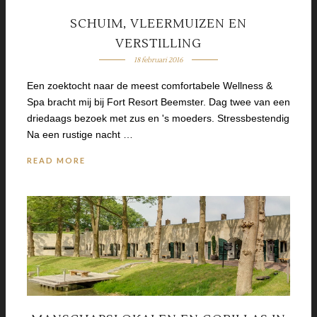
SCHUIM, VLEERMUIZEN EN
VERSTILLING
18 februari 2016
Een zoektocht naar de meest comfortabele Wellness &
Spa bracht mij bij Fort Resort Beemster. Dag twee van een
driedaags bezoek met zus en 's moeders. Stressbestendig
Na een rustige nacht …
READ MORE