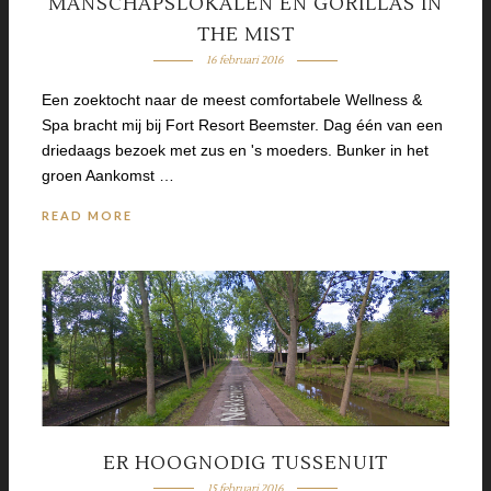
MANSCHAPSLOKALEN EN GORILLAS IN
THE MIST
16 februari 2016
Een zoektocht naar de meest comfortabele Wellness &
Spa bracht mij bij Fort Resort Beemster. Dag één van een
driedaags bezoek met zus en 's moeders. Bunker in het
groen Aankomst …
READ MORE
ER HOOGNODIG TUSSENUIT
15 februari 2016