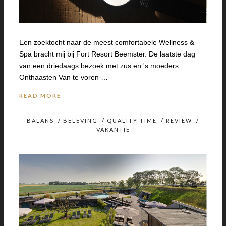
Een zoektocht naar de meest comfortabele Wellness &
Spa bracht mij bij Fort Resort Beemster. De laatste dag
van een driedaags bezoek met zus en 's moeders.
Onthaasten Van te voren …
READ MORE
BALANS
/
BELEVING
/
QUALITY-TIME
/
REVIEW
/
VAKANTIE