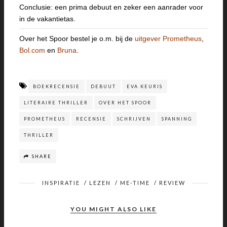
Conclusie: een prima debuut en zeker een aanrader voor
in de vakantietas.
Over het Spoor bestel je o.m. bij de
uitgever Prometheus
,
Bol.com
en
Bruna
.
BOEKRECENSIE
DEBUUT
EVA KEURIS
LITERAIRE THRILLER
OVER HET SPOOR
PROMETHEUS
RECENSIE
SCHRIJVEN
SPANNING
THRILLER
SHARE
INSPIRATIE
/
LEZEN
/
ME-TIME
/
REVIEW
YOU MIGHT ALSO LIKE