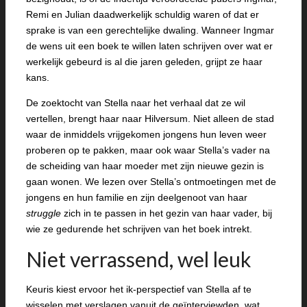
Remi en Julian daadwerkelijk schuldig waren of dat er
sprake is van een gerechtelijke dwaling. Wanneer Ingmar
de wens uit een boek te willen laten schrijven over wat er
werkelijk gebeurd is al die jaren geleden, grijpt ze haar
kans.
De zoektocht van Stella naar het verhaal dat ze wil
vertellen, brengt haar naar Hilversum. Niet alleen de stad
waar de inmiddels vrijgekomen jongens hun leven weer
proberen op te pakken, maar ook waar Stella’s vader na
de scheiding van haar moeder met zijn nieuwe gezin is
gaan wonen. We lezen over Stella’s ontmoetingen met de
jongens en hun familie en zijn deelgenoot van haar
struggle
zich in te passen in het gezin van haar vader, bij
wie ze gedurende het schrijven van het boek intrekt.
Niet verrassend, wel leuk
Keuris kiest ervoor het ik-perspectief van Stella af te
wisselen met verslagen vanuit de geïnterviewden, wat