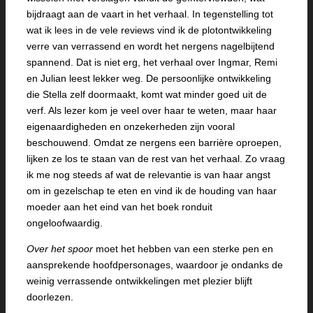
bijdraagt aan de vaart in het verhaal. In tegenstelling tot
wat ik lees in de vele reviews vind ik de plotontwikkeling
verre van verrassend en wordt het nergens nagelbijtend
spannend. Dat is niet erg, het verhaal over Ingmar, Remi
en Julian leest lekker weg. De persoonlijke ontwikkeling
die Stella zelf doormaakt, komt wat minder goed uit de
verf. Als lezer kom je veel over haar te weten, maar haar
eigenaardigheden en onzekerheden zijn vooral
beschouwend. Omdat ze nergens een barrière oproepen,
lijken ze los te staan van de rest van het verhaal. Zo vraag
ik me nog steeds af wat de relevantie is van haar angst
om in gezelschap te eten en vind ik de houding van haar
moeder aan het eind van het boek ronduit
ongeloofwaardig.
Over het spoor
moet het hebben van een sterke pen en
aansprekende hoofdpersonages, waardoor je ondanks de
weinig verrassende ontwikkelingen met plezier blijft
doorlezen.