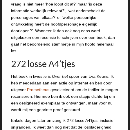
vraag is niet meer ‘hoe loopt dit af?’ maar ‘is deze
informatie werkelijk relevant?’, ‘wat onderscheidt de
personages van elkaar?’ of ‘welke persoonlijke
ontwikkeling heeft de hoofdpersonage eigenlijk
doorlopen?’. Wanneer ik dan ook nog eens word
uitgekozen een recensie te schrijven over een boek, dan
gaat het beoordelend stemmetje in mijn hoofd helemaal
los.
272 losse A4’tjes
Het boek in kwestie is
Over het spoor
van Eva Keuris. Ik
heb meegedaan aan een actie op internet en ben door
uitgever
Prometheus
geselecteerd om de thriller te mogen
recenseren. Hiermee ben ik ook een stapje dichterbij om
een gesigneerd exemplaar te ontvangen, maar voor nu
wordt mij een geprinte proef gestuurd.
Enkele dagen later ontvang ik 272 losse A4’tjes, inclusief
snijranden. Ik weet dan nog niet dat de losbladerigheid