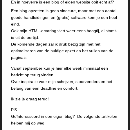
En in hoeverre is een blog of eigen website ooit echt af?
Een blog opzetten is geen sinecure, maar met een aantal
goede handleidingen en (gratis) software kom je een heel
eind.
Ook mijn HTML-ervaring viert weer eens hoogtij, al stamt-
ie uit de oertijd.
De komende dagen zal ik druk bezig zijn met het
optimaliseren van de huidige opzet en het vullen van de
pagina’s.
Vanaf september kun je hier elke week minimaal één
bericht op terug vinden.
Over inspiratie voor mijn schrijven, stoorzenders en het
belang van een deadline en comfort.
Ik zie je graag terug!
P.S.
Geïnteresseerd in een eigen blog? De volgende artikelen
helpen mij op weg: