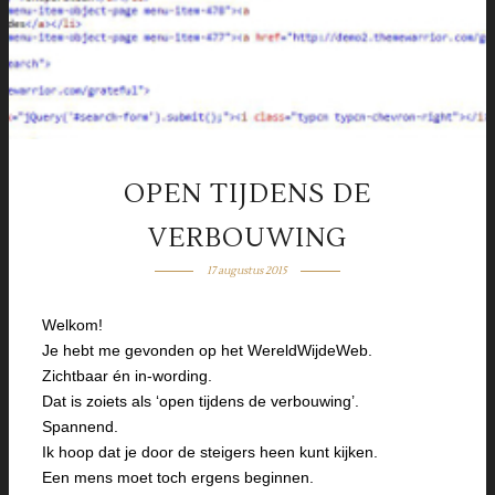
OPEN TIJDENS DE
VERBOUWING
17 augustus 2015
Welkom!
Je hebt me gevonden op het WereldWijdeWeb.
Zichtbaar én in-wording.
Dat is zoiets als ‘open tijdens de verbouwing’.
Spannend.
Ik hoop dat je door de steigers heen kunt kijken.
Een mens moet toch ergens beginnen.