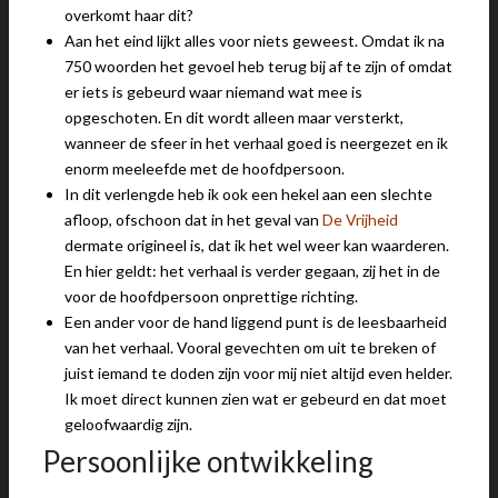
overkomt haar dit?
Aan het eind lijkt alles voor niets geweest. Omdat ik na
750 woorden het gevoel heb terug bij af te zijn of omdat
er iets is gebeurd waar niemand wat mee is
opgeschoten. En dit wordt alleen maar versterkt,
wanneer de sfeer in het verhaal goed is neergezet en ik
enorm meeleefde met de hoofdpersoon.
In dit verlengde heb ik ook een hekel aan een slechte
afloop, ofschoon dat in het geval van
De Vrijheid
dermate origineel is, dat ik het wel weer kan waarderen.
En hier geldt: het verhaal is verder gegaan, zij het in de
voor de hoofdpersoon onprettige richting.
Een ander voor de hand liggend punt is de leesbaarheid
van het verhaal. Vooral gevechten om uit te breken of
juist iemand te doden zijn voor mij niet altijd even helder.
Ik moet direct kunnen zien wat er gebeurd en dat moet
geloofwaardig zijn.
Persoonlijke ontwikkeling