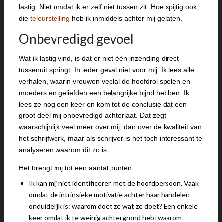
lastig. Niet omdat ik er zelf niet tussen zit. Hoe spijtig ook,
die
teleurstelling
heb ik inmiddels achter mij gelaten.
Onbevredigd gevoel
Wat ik lastig vind, is dat er niet één inzending direct
tussenuit springt. In ieder geval niet voor mij. Ik lees alle
verhalen, waarin vrouwen veelal de hoofdrol spelen en
moeders en geliefden een belangrijke bijrol hebben. Ik
lees ze nog een keer en kom tot de conclusie dat een
groot deel mij onbevredigd achterlaat. Dat zegt
waarschijnlijk veel meer over mij, dan over de kwaliteit van
het schrijfwerk, maar als schrijver is het toch interessant te
analyseren waarom dit zo is.
Het brengt mij tot een aantal punten:
Ik kan mij niet identificeren met de hoofdpersoon. Vaak
omdat de intrinsieke motivatie achter haar handelen
onduidelijk is: waarom doet ze wat ze doet? Een enkele
keer omdat ik te weinig achtergrond heb: waarom