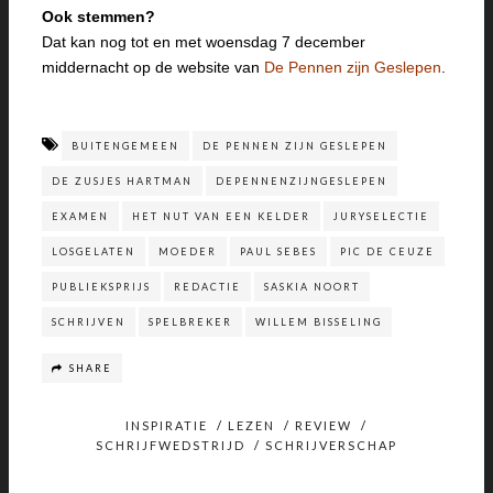
Ook stemmen?
Dat kan nog tot en met woensdag 7 december
middernacht op de website van
De Pennen zijn Geslepen
.
BUITENGEMEEN
DE PENNEN ZIJN GESLEPEN
DE ZUSJES HARTMAN
DEPENNENZIJNGESLEPEN
EXAMEN
HET NUT VAN EEN KELDER
JURYSELECTIE
LOSGELATEN
MOEDER
PAUL SEBES
PIC DE CEUZE
PUBLIEKSPRIJS
REDACTIE
SASKIA NOORT
SCHRIJVEN
SPELBREKER
WILLEM BISSELING
SHARE
INSPIRATIE
/
LEZEN
/
REVIEW
/
SCHRIJFWEDSTRIJD
/
SCHRIJVERSCHAP