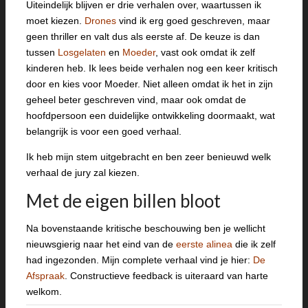
Uiteindelijk blijven er drie verhalen over, waartussen ik
moet kiezen.
Drones
vind ik erg goed geschreven, maar
geen thriller en valt dus als eerste af. De keuze is dan
tussen
Losgelaten
en
Moeder
, vast ook omdat ik zelf
kinderen heb. Ik lees beide verhalen nog een keer kritisch
door en kies voor Moeder. Niet alleen omdat ik het in zijn
geheel beter geschreven vind, maar ook omdat de
hoofdpersoon een duidelijke ontwikkeling doormaakt, wat
belangrijk is voor een goed verhaal.
Ik heb mijn stem uitgebracht en ben zeer benieuwd welk
verhaal de jury zal kiezen.
Met de eigen billen bloot
Na bovenstaande kritische beschouwing ben je wellicht
nieuwsgierig naar het eind van de
eerste alinea
die ik zelf
had ingezonden. Mijn complete verhaal vind je hier:
De
Afspraak
. Constructieve feedback is uiteraard van harte
welkom.