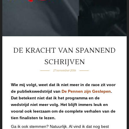
DE KRACHT VAN SPANNEND
SCHRIJVEN
27 november 2016
Wie mij volgt, weet dat ik niet meer in de race zit voor
de publiekswedstrijd van
De Pennen zijn Geslepen
.
Dat betekent niet dat ik het programma en de
wedstrijd niet meer volg. Het blijft immers leuk en
vooral ook leerzaam om de complete verhalen van de
tien finalisten te lezen.
Ga ik ook stemmen? Natuurlijk. Al vind ik dat nog best