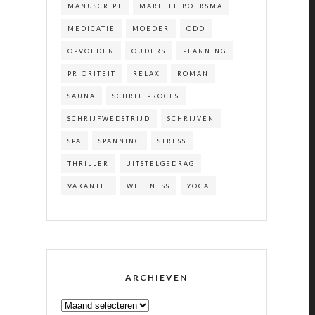
MANUSCRIPT
MARELLE BOERSMA
MEDICATIE
MOEDER
ODD
OPVOEDEN
OUDERS
PLANNING
PRIORITEIT
RELAX
ROMAN
SAUNA
SCHRIJFPROCES
SCHRIJFWEDSTRIJD
SCHRIJVEN
SPA
SPANNING
STRESS
THRILLER
UITSTELGEDRAG
VAKANTIE
WELLNESS
YOGA
ARCHIEVEN
ARCHIEVEN