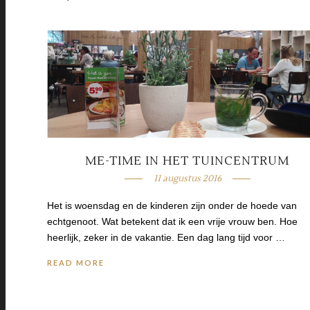
ME-TIME IN HET TUINCENTRUM
11 augustus 2016
Het is woensdag en de kinderen zijn onder de hoede van
echtgenoot. Wat betekent dat ik een vrije vrouw ben. Hoe
heerlijk, zeker in de vakantie. Een dag lang tijd voor …
READ MORE