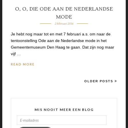
O, O, DIE ODE AAN DE NEDERLANDSE
MODE
2 februari 2016
Je hebt nog maar tot en met 7 februari a.s. om naar de
tentoonstelling Ode aan de Nederlandse mode in het
Gemeentemuseum Den Haag te gaan. Dat zijn nog maar
vijf …
READ MORE
OLDER POSTS
MIS NOOIT MEER EEN BLOG
E-
MAILADRES