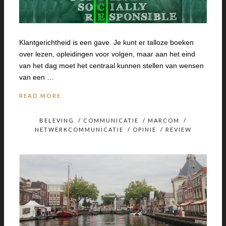
Klantgerichtheid is een gave. Je kunt er talloze boeken
over lezen, opleidingen voor volgen, maar aan het eind
van het dag moet het centraal kunnen stellen van wensen
van een …
READ MORE
BELEVING
/
COMMUNICATIE
/
MARCOM
/
NETWERKCOMMUNICATIE
/
OPINIE
/
REVIEW