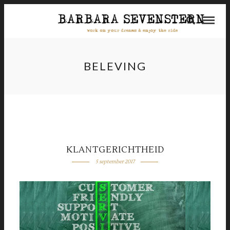
BELEVING
KLANTGERICHTHEID
5 september 2017