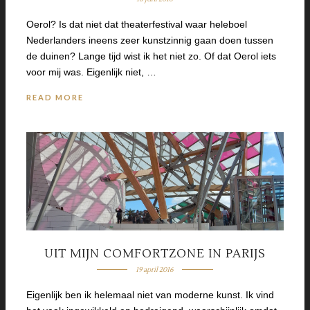
Oerol? Is dat niet dat theaterfestival waar heleboel
Nederlanders ineens zeer kunstzinnig gaan doen tussen
de duinen? Lange tijd wist ik het niet zo. Of dat Oerol iets
voor mij was. Eigenlijk niet, …
READ MORE
UIT MIJN COMFORTZONE IN PARIJS
19 april 2016
Eigenlijk ben ik helemaal niet van moderne kunst. Ik vind