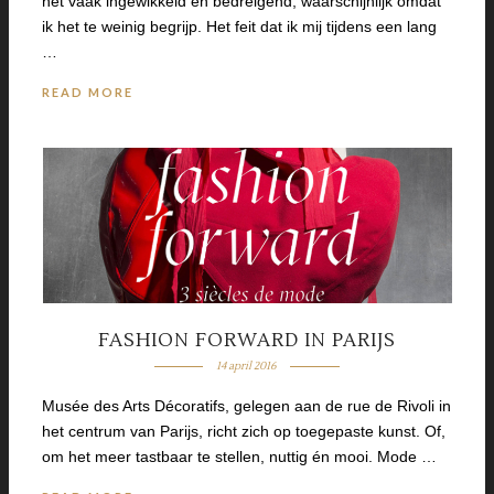
het vaak ingewikkeld en bedreigend, waarschijnlijk omdat
ik het te weinig begrijp. Het feit dat ik mij tijdens een lang
…
READ MORE
FASHION FORWARD IN PARIJS
14 april 2016
Musée des Arts Décoratifs, gelegen aan de rue de Rivoli in
het centrum van Parijs, richt zich op toegepaste kunst. Of,
om het meer tastbaar te stellen, nuttig én mooi. Mode …