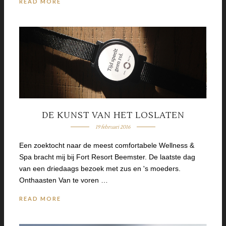
READ MORE
DE KUNST VAN HET LOSLATEN
19 februari 2016
Een zoektocht naar de meest comfortabele Wellness &
Spa bracht mij bij Fort Resort Beemster. De laatste dag
van een driedaags bezoek met zus en 's moeders.
Onthaasten Van te voren …
READ MORE