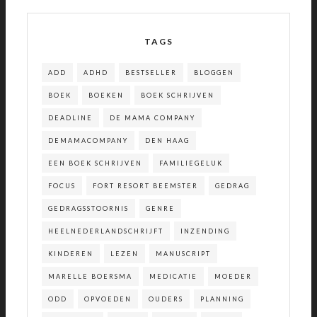
TAGS
ADD
ADHD
BESTSELLER
BLOGGEN
BOEK
BOEKEN
BOEK SCHRIJVEN
DEADLINE
DE MAMA COMPANY
DEMAMACOMPANY
DEN HAAG
EEN BOEK SCHRIJVEN
FAMILIEGELUK
FOCUS
FORT RESORT BEEMSTER
GEDRAG
GEDRAGSSTOORNIS
GENRE
HEELNEDERLANDSCHRIJFT
INZENDING
KINDEREN
LEZEN
MANUSCRIPT
MARELLE BOERSMA
MEDICATIE
MOEDER
ODD
OPVOEDEN
OUDERS
PLANNING