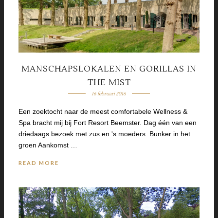
MANSCHAPSLOKALEN EN GORILLAS IN
THE MIST
16 februari 2016
Een zoektocht naar de meest comfortabele Wellness &
Spa bracht mij bij Fort Resort Beemster. Dag één van een
driedaags bezoek met zus en 's moeders. Bunker in het
groen Aankomst …
READ MORE