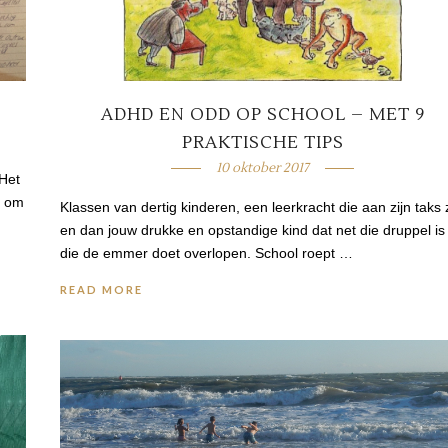
ADHD EN ODD OP SCHOOL – MET 9
PRAKTISCHE TIPS
10 oktober 2017
 Het
n om
Klassen van dertig kinderen, een leerkracht die aan zijn taks z
en dan jouw drukke en opstandige kind dat net die druppel is
die de emmer doet overlopen. School roept …
READ MORE