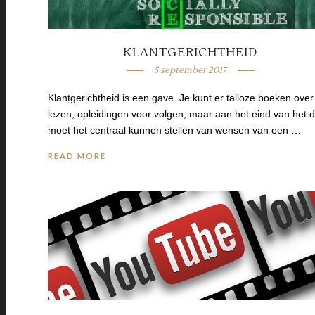
KLANTGERICHTHEID
5 september 2017
Klantgerichtheid is een gave. Je kunt er talloze boeken over
lezen, opleidingen voor volgen, maar aan het eind van het 
moet het centraal kunnen stellen van wensen van een …
READ MORE