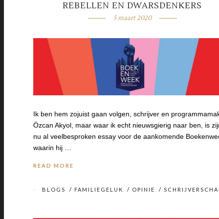
REBELLEN EN DWARSDENKERS
5 maart 2020
Ik ben hem zojuist gaan volgen, schrijver en programmama
Özcan Akyol, maar waar ik echt nieuwsgierig naar ben, is zij
nu al veelbesproken essay voor de aankomende Boekenwe
waarin hij …
READ MORE
BLOGS
/
FAMILIEGELUK
/
OPINIE
/
SCHRIJVERSCHA