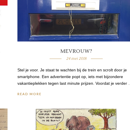
E
MEVROUW?
24 mei 2018
Stel je voor. Je staat te wachten bij de trein en scrolt door je
smartphone. Een advertentie popt op, iets met bijzondere
vakantieplekken tegen last minute prijzen. Voordat je verder
READ MORE