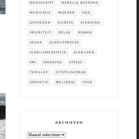
MANUSCRIPT
MARELLE BOERSMA
MEDICATIE
MOEDER
ODD
OPVOEDEN
OUDERS
PLANNING
PRIORITEIT
RELAX
ROMAN
SAUNA
SCHRIJFPROCES
SCHRIJFWEDSTRIJD
SCHRIJVEN
SPA
SPANNING
STRESS
THRILLER
UITSTELGEDRAG
VAKANTIE
WELLNESS
YOGA
ARCHIEVEN
ARCHIEVEN