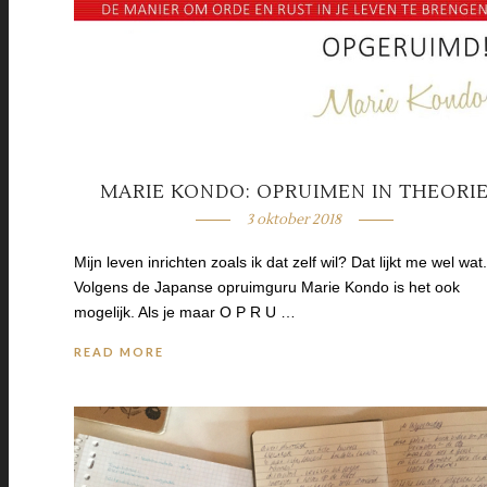
MARIE KONDO: OPRUIMEN IN THEORI
3 oktober 2018
Mijn leven inrichten zoals ik dat zelf wil? Dat lijkt me wel wat.
Volgens de Japanse opruimguru Marie Kondo is het ook
mogelijk. Als je maar O P R U …
READ MORE