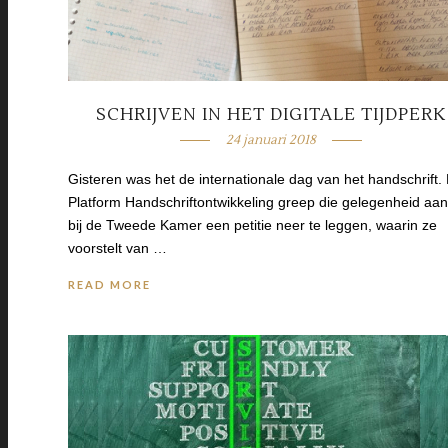
SCHRIJVEN IN HET DIGITALE TIJDPERK
24 januari 2018
Gisteren was het de internationale dag van het handschrift.
Platform Handschriftontwikkeling greep die gelegenheid aa
bij de Tweede Kamer een petitie neer te leggen, waarin ze
voorstelt van …
READ MORE