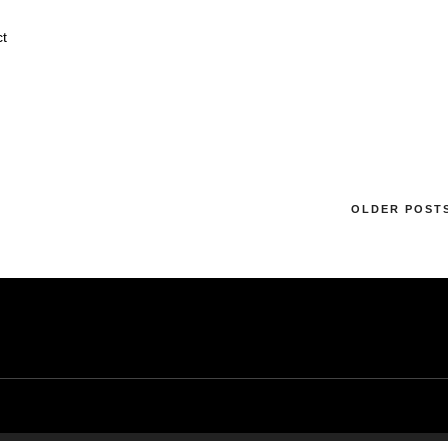
ct
OLDER POST