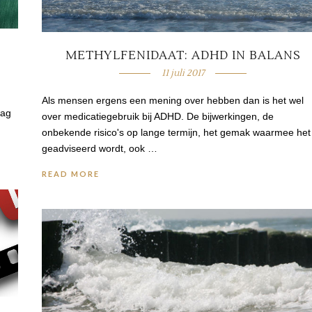
METHYLFENIDAAT: ADHD IN BALANS
11 juli 2017
Als mensen ergens een mening over hebben dan is het wel
dag
over medicatiegebruik bij ADHD. De bijwerkingen, de
onbekende risico's op lange termijn, het gemak waarmee het
geadviseerd wordt, ook …
READ MORE