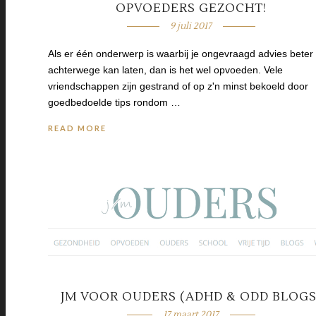
OPVOEDERS GEZOCHT!
9 juli 2017
Als er één onderwerp is waarbij je ongevraagd advies beter
achterwege kan laten, dan is het wel opvoeden. Vele
vriendschappen zijn gestrand of op z'n minst bekoeld door
goedbedoelde tips rondom …
READ MORE
JM VOOR OUDERS (ADHD & ODD BLOGS
17 maart 2017