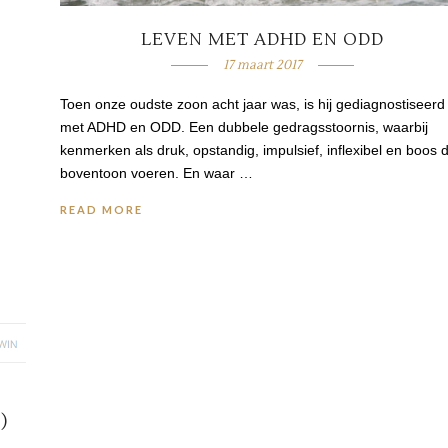
LEVEN MET ADHD EN ODD
17 maart 2017
Toen onze oudste zoon acht jaar was, is hij gediagnostiseerd
met ADHD en ODD. Een dubbele gedragsstoornis, waarbij
kenmerken als druk, opstandig, impulsief, inflexibel en boos 
boventoon voeren. En waar …
READ MORE
)