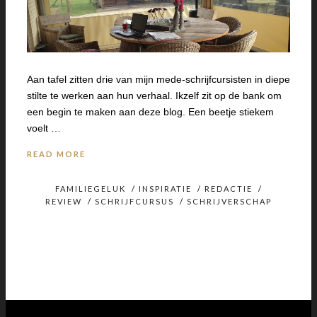
Aan tafel zitten drie van mijn mede-schrijfcursisten in diepe
stilte te werken aan hun verhaal. Ikzelf zit op de bank om
een begin te maken aan deze blog. Een beetje stiekem
voelt …
READ MORE
FAMILIEGELUK
/
INSPIRATIE
/
REDACTIE
/
REVIEW
/
SCHRIJFCURSUS
/
SCHRIJVERSCHAP