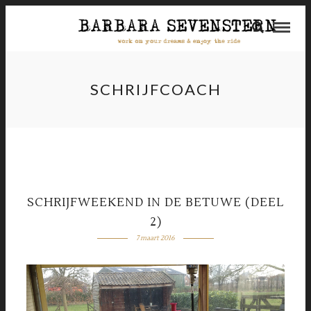
SCHRIJFCOACH
SCHRIJFWEEKEND IN DE BETUWE (DEEL
2)
7 maart 2016